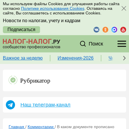
Мы используем файлы Cookies для улучшения работы сайта
согласно
Политике использования Cookies
. Оставаясь на
сайте, Вы соглашаетесь с использованием Cookies.
Новости по налогам, учету и кадрам
Подписаться
Поиск
Важное за неделю
Изменения-2026
Чек-лист
Рубрикатор
Наш телеграм-канал
Главная
/
Комментарии
/
В каком документе прописано