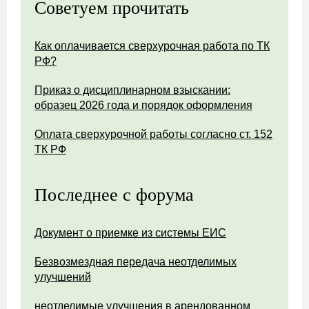
Советуем прочитать
Как оплачивается сверхурочная работа по ТК
РФ?
Приказ о дисциплинарном взыскании:
образец 2026 года и порядок оформления
Оплата сверхурочной работы согласно ст. 152
ТК РФ
Последнее с форума
Документ о приемке из системы ЕИС
Безвозмездная передача неотделимых
улучшений
неотделимые улучшения в арендованном