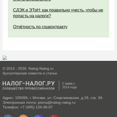
СДЭК и ЭТрН: как правильно учесть, чтобы не
попасть на налоги?
Отчётность по соцконтракту
© 2014 - 2026. Nalog-Nalog.ru
бухгалтерские новости и статьи.
С вами с
2014 года
Адрес: 105066, г. Москва, ул. Спартаковская, д.19, стр. 3А
Электронная почта: pisma@nalog-nalog.ru
Телефон: +7 (495) 134-48-07