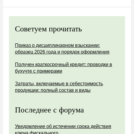
Советуем прочитать
Приказ о дисциплинарном взыскании:
образец 2026 года и порядок оформления
Получен краткосрочный кредит: проводки в
бухучте с примерами
Затраты, включаемые в себестоимость
продукции: полный состав и виды
Последнее с форума
Уведомление об истечении срока действия
ключа фискального