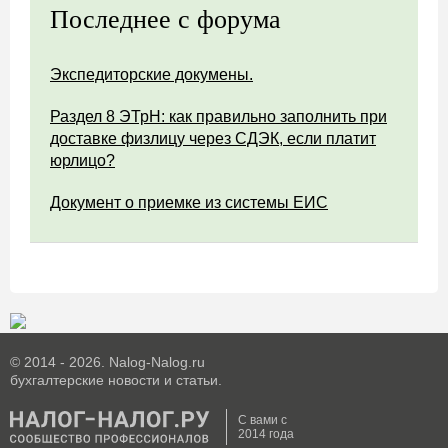
Последнее с форума
Экспедиторские докумены.
Раздел 8 ЭТрН: как правильно заполнить при
доставке физлицу через СДЭК, если платит
юрлицо?
Документ о приемке из системы ЕИС
© 2014 - 2026. Nalog-Nalog.ru
бухгалтерские новости и статьи.
С вами с
2014 года