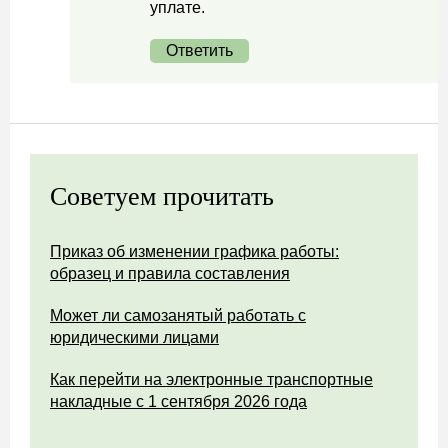
уплате.
Ответить
Советуем прочитать
Приказ об изменении графика работы:
образец и правила составления
Может ли самозанятый работать с
юридическими лицами
Как перейти на электронные транспортные
накладные с 1 сентября 2026 года