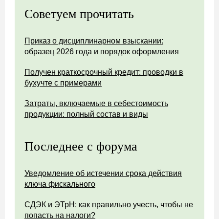
Советуем прочитать
Приказ о дисциплинарном взыскании:
образец 2026 года и порядок оформления
Получен краткосрочный кредит: проводки в
бухучте с примерами
Затраты, включаемые в себестоимость
продукции: полный состав и виды
Последнее с форума
Уведомление об истечении срока действия
ключа фискального
СДЭК и ЭТрН: как правильно учесть, чтобы не
попасть на налоги?