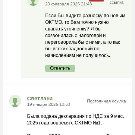
ссылка
23 февраля 2026 21:48
Если Вы видите разноску по новым
ОКТМО, то Вам точно нужно
сдавать уточненку? Я бы
созвонилась с налоговой и
переговорила бы с ними, а то как
бы всяких задвоений по
начислениям не получилось.
Ответить
Светлана
Постоянная ссылка
19 января 2026 10:53
Была подана декларация по НДС за 9 мес.
2025 года вовремя с ОКТМО №1.