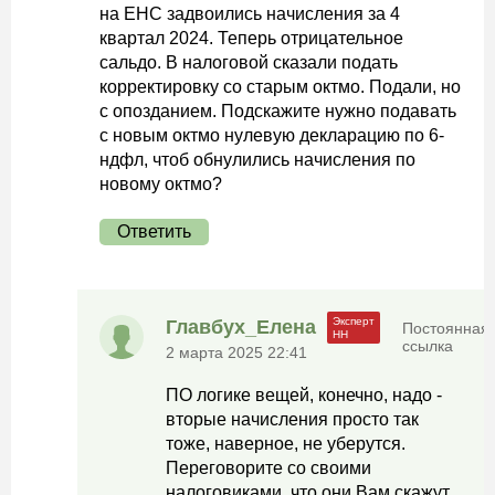
на ЕНС задвоились начисления за 4
квартал 2024. Теперь отрицательное
сальдо. В налоговой сказали подать
корректировку со старым октмо. Подали, но
с опозданием. Подскажите нужно подавать
с новым октмо нулевую декларацию по 6-
ндфл, чтоб обнулились начисления по
новому октмо?
Ответить
Главбух_Елена
Постоянная
ссылка
2 марта 2025 22:41
ПО логике вещей, конечно, надо -
вторые начисления просто так
тоже, наверное, не уберутся.
Переговорите со своими
налоговиками, что они Вам скажут,