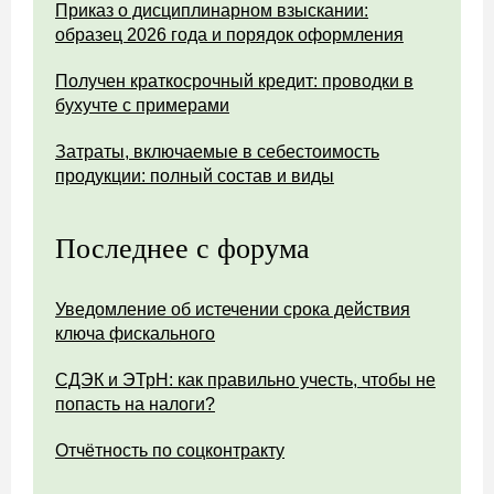
Приказ о дисциплинарном взыскании:
образец 2026 года и порядок оформления
Получен краткосрочный кредит: проводки в
бухучте с примерами
Затраты, включаемые в себестоимость
продукции: полный состав и виды
Последнее с форума
Уведомление об истечении срока действия
ключа фискального
СДЭК и ЭТрН: как правильно учесть, чтобы не
попасть на налоги?
Отчётность по соцконтракту