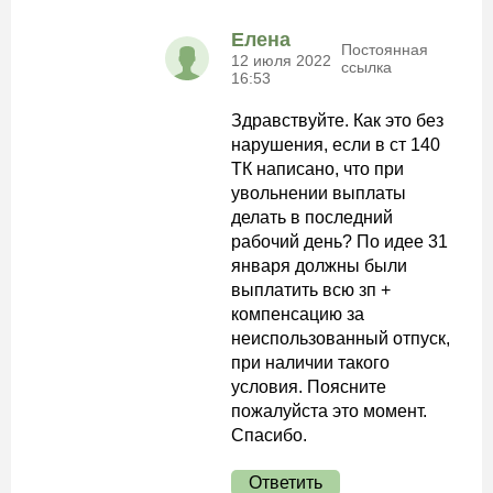
Елена
Постоянная
12 июля 2022
ссылка
16:53
Здравствуйте. Как это без
нарушения, если в ст 140
ТК написано, что при
увольнении выплаты
делать в последний
рабочий день? По идее 31
января должны были
выплатить всю зп +
компенсацию за
неиспользованный отпуск,
при наличии такого
условия. Поясните
пожалуйста это момент.
Спасибо.
Ответить