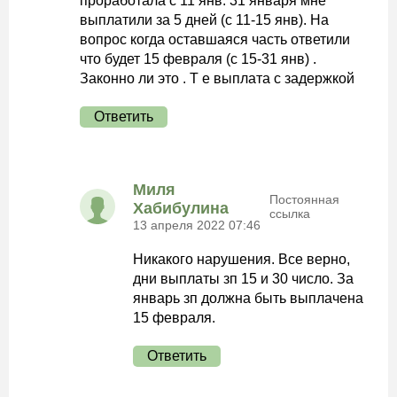
проработала с 11 янв. 31 января мне
выплатили за 5 дней (с 11-15 янв). На
вопрос когда оставшаяся часть ответили
что будет 15 февраля (с 15-31 янв) .
Законно ли это . Т е выплата с задержкой
Ответить
Миля
Постоянная
Хабибулина
ссылка
13 апреля 2022 07:46
Никакого нарушения. Все верно,
дни выплаты зп 15 и 30 число. За
январь зп должна быть выплачена
15 февраля.
Ответить