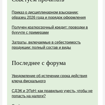
Приказ о дисциплинарном взыскании:
образец 2026 года и порядок оформления
Получен краткосрочный кредит: проводки в
бухучте с примерами
Затраты, включаемые в себестоимость
продукции: полный состав и виды
Последнее с форума
Уведомление об истечении срока действия
ключа фискального
СДЭК и ЭТрН: как правильно учесть, чтобы не
попасть на налоги?