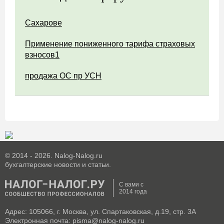
Сахарове
Применение пониженного тарифа страховых
взносов1
продажа ОС пр УСН
© 2014 - 2026. Nalog-Nalog.ru
бухгалтерские новости и статьи.
С вами с
2014 года
Адрес: 105066, г. Москва, ул. Спартаковская, д.19, стр. 3А
Электронная почта: pisma@nalog-nalog.ru