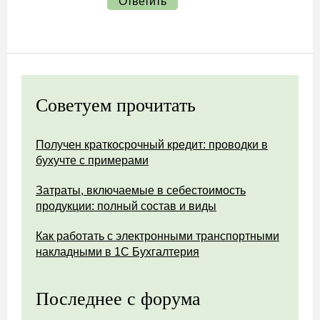
Ответить
Советуем прочитать
Получен краткосрочный кредит: проводки в
бухучте с примерами
Затраты, включаемые в себестоимость
продукции: полный состав и виды
Как работать с электронными транспортными
накладными в 1С Бухгалтерия
Последнее с форума