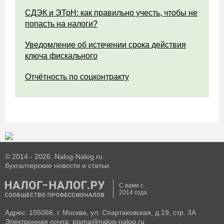
СДЭК и ЭТрН: как правильно учесть, чтобы не
попасть на налоги?
Уведомление об истечении срока действия
ключа фискального
Отчётность по соцконтракту
© 2014 - 2026. Nalog-Nalog.ru
бухгалтерские новости и статьи.
С вами с
2014 года
Адрес: 105066, г. Москва, ул. Спартаковская, д.19, стр. 3А
Электронная почта: pisma@nalog-nalog.ru