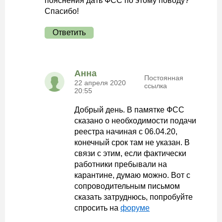
пояснения дать ФСС по этому поводу?
Спасибо!
Ответить
Анна
Постоянная
22 апреля 2020
ссылка
20:55
Добрый день. В памятке ФСС
сказано о необходимости подачи
реестра начиная с 06.04.20,
конечный срок там не указан. В
связи с этим, если фактически
работники пребывали на
карантине, думаю можно. Вот с
сопроводительным письмом
сказать затруднюсь, попробуйте
спросить на
форуме