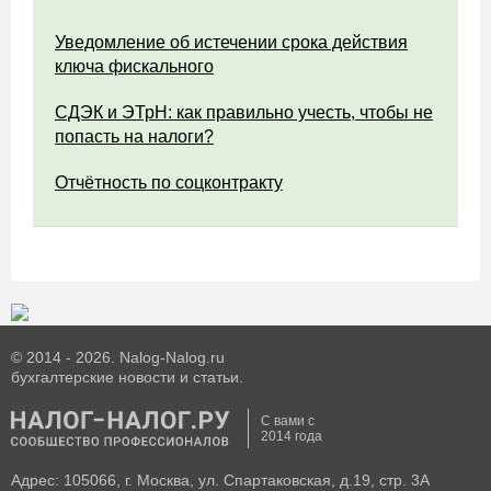
Уведомление об истечении срока действия
ключа фискального
СДЭК и ЭТрН: как правильно учесть, чтобы не
попасть на налоги?
Отчётность по соцконтракту
© 2014 - 2026. Nalog-Nalog.ru
бухгалтерские новости и статьи.
С вами с
2014 года
Адрес: 105066, г. Москва, ул. Спартаковская, д.19, стр. 3А