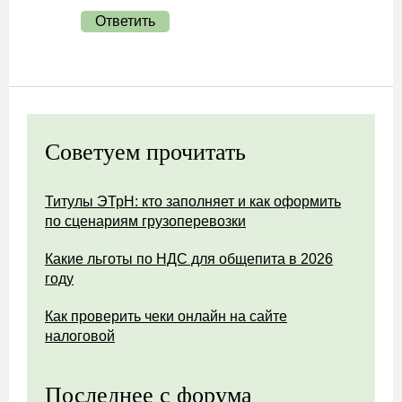
Ответить
Советуем прочитать
Титулы ЭТрН: кто заполняет и как оформить
по сценариям грузоперевозки
Какие льготы по НДС для общепита в 2026
году
Как проверить чеки онлайн на сайте
налоговой
Последнее с форума