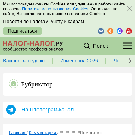
Мы используем файлы Cookies для улучшения работы сайта
согласно
Политике использования Cookies
. Оставаясь на
сайте, Вы соглашаетесь с использованием Cookies.
Новости по налогам, учету и кадрам
Подписаться
Поиск
Важное за неделю
Изменения-2026
Чек-лист
Рубрикатор
Наш телеграм-канал
Главная
/
Комментарии
/
!!!!!!!!!!!!!!!!!Помогите с