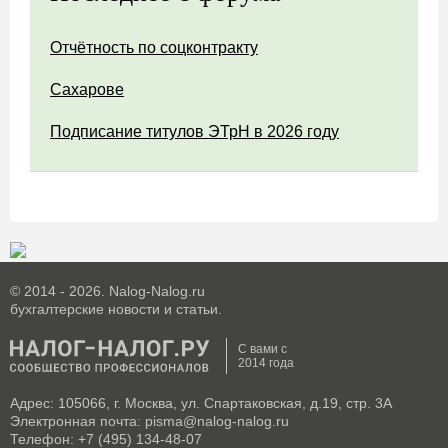
Отчётность по соцконтракту
Сахарове
Подписание титулов ЭТрН в 2026 году
© 2014 - 2026. Nalog-Nalog.ru
бухгалтерские новости и статьи.
С вами с
2014 года
Адрес: 105066, г. Москва, ул. Спартаковская, д.19, стр. 3А
Электронная почта: pisma@nalog-nalog.ru
Телефон: +7 (495) 134-48-07