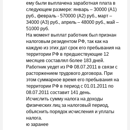
ему были выплачена заработная плата в
следующем размере: январь – 30000 (А1)
руб., февраль - 570000 (А2) руб., март –
34000 (А3) руб., апрель – 48000 руб., май –
51000 руб.
На момент выплат работник был признан
налоговым резидентом РФ, так как на
каждую из этих дат срок его пребывания на
территории РФ в предшествующие 12
месяцев составлял более 183 дней.
Работник уедет из РФ 08.07.2011 в связи с
расторжением трудового договора. При
этом суммарное время его пребывания на
территории РФ в период с 01.01.2011 по
08.07.2011 составит 141 день.
Исчислить сумму налога на доходы
физических лиц за налоговый период,
объяснить порядок исчисления и уплаты
налога.
ю заранее