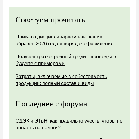
Советуем прочитать
Приказ о дисциплинарном взыскании:
образец 2026 года и порядок оформления
Получен краткосрочный кредит: проводки в
бухучте с примерами
Затраты, включаемые в себестоимость
продукции: полный состав и виды
Последнее с форума
СДЭК и ЭТрН: как правильно учесть, чтобы не
попасть на налоги?