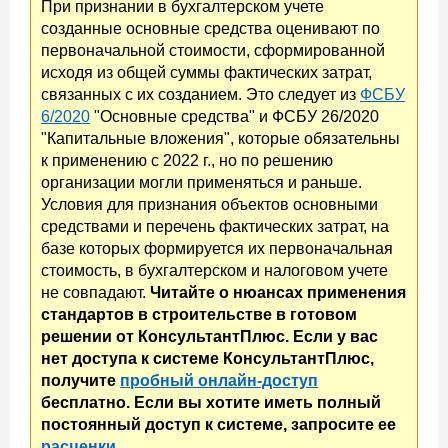
При признании в бухгалтерском учете
созданные основные средства оценивают по
первоначальной стоимости, сформированной
исходя из общей суммы фактических затрат,
связанных с их созданием. Это следует из
ФСБУ
6/2020
"Основные средства" и ФСБУ 26/2020
"Капитальные вложения", которые обязательны
к применению с 2022 г., но по решению
организации могли применяться и раньше.
Условия для признания объектов основными
средствами и перечень фактических затрат, на
базе которых формируется их первоначальная
стоимость, в бухгалтерском и налоговом учете
не совпадают.
Читайте о нюансах применения
стандартов в строительстве в готовом
решении от КонсультантПлюс. Если у вас
нет доступа к системе КонсультантПлюс,
получите
пробный онлайн-доступ
бесплатно. Если вы хотите иметь полный
постоянный доступ к системе, запросите ее
расценки
.