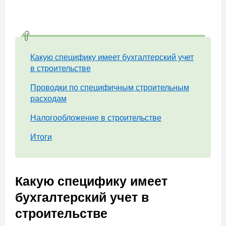
Какую специфику имеет бухгалтерский учет
в строительстве
Проводки по специфичным строительным
расходам
Налогообложение в строительстве
Итоги
Какую специфику имеет
бухгалтерский учет в
строительстве