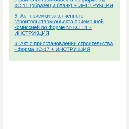
КС-11 (образец и бланк) + ИНСТРУКЦИЯ
5. Акт приемки законченного
строительством объекта приемочной
комиссией по форме № КС-14 +
ИНСТРУКЦИЯ
6. Акт о приостановлении строительства
- форма КС-17 + ИНСТРУКЦИЯ