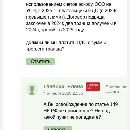
использованием счетов эскроу. ООО на
УСН, с 2025 г - плательщики НДС (в 2024г.
превышен лимит). Договор подряда
заключен в 2024г, два транша получены в
2024 г, третий - в 2025 году.
должны ли мы платить НДС с суммы
третьего транша?
Ответить
Главбух_Елена
Постоянная
ссылка
4 апреля 2025 22:36
А Вы освобождение по статье 149
НК РФ не применяете? Ни под
какой пункт не попадаете?
Ответить