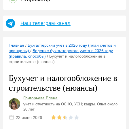
Наш телеграм-канал
Главная
/
Бухгалтерский учет в 2026 году (план счетов и
принципы)
/
Ведение бухгалтерского учета в 2026 году
(правила, способы)
/
Бухучет и налогообложение в
строительстве (нюансы)
Бухучет и налогообложение в
строительстве (нюансы)
Григорьева Елена
учет и отчетность на ОСНО, УСН; кадры. Опыт около
20 лет
22 июня 2026