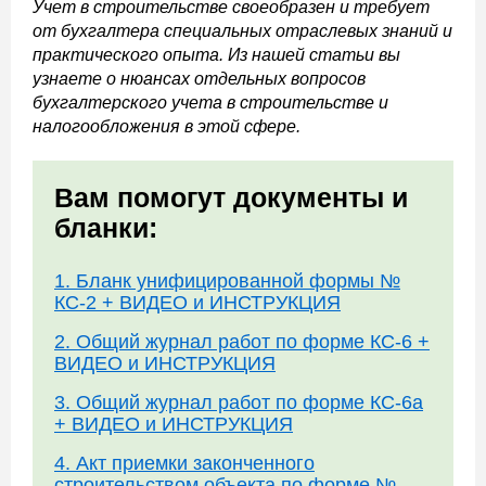
Учет в строительстве своеобразен и требует
от бухгалтера специальных отраслевых знаний и
практического опыта. Из нашей статьи вы
узнаете о нюансах отдельных вопросов
бухгалтерского учета в строительстве и
налогообложения в этой сфере.
Вам помогут документы и
бланки:
1. Бланк унифицированной формы №
КС-2 + ВИДЕО и ИНСТРУКЦИЯ
2. Общий журнал работ по форме КС-6 +
ВИДЕО и ИНСТРУКЦИЯ
3. Общий журнал работ по форме КС-6а
+ ВИДЕО и ИНСТРУКЦИЯ
4. Акт приемки законченного
строительством объекта по форме №