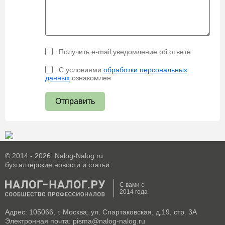
Получить e-mail уведомление об ответе
С условиями
обработки персональных
данных
ознакомлен
Отправить
© 2014 - 2026. Nalog-Nalog.ru
бухгалтерские новости и статьи.
С вами с
2014 года
Адрес: 105066, г. Москва, ул. Спартаковская, д.19, стр. 3А
Электронная почта: pisma@nalog-nalog.ru