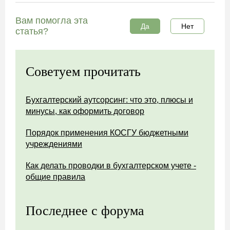
Вам помогла эта
Да
Нет
статья?
Советуем прочитать
Бухгалтерский аутсорсинг: что это, плюсы и
минусы, как оформить договор
Порядок применения КОСГУ бюджетными
учреждениями
Как делать проводки в бухгалтерском учете -
общие правила
Последнее с форума