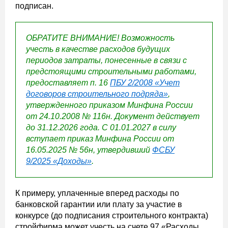
подписан.
ОБРАТИТЕ ВНИМАНИЕ! Возможность
учесть в качестве расходов будущих
периодов затраты, понесенные в связи с
предстоящими строительными работами,
предоставляет п. 16
ПБУ 2/2008 «Учет
договоров строительного подряда»
,
утвержденного приказом Минфина России
от 24.10.2008 № 116н. Документ действует
до 31.12.2026 года. С 01.01.2027 в силу
вступает приказ Минфина России от
16.05.2025 № 56н, утвердивший
ФСБУ
9/2025 «Доходы»
.
К примеру, уплаченные вперед расходы по
банковской гарантии или плату за участие в
конкурсе (до подписания строительного контракта)
стройфирма может учесть на счете 97 «Расходы