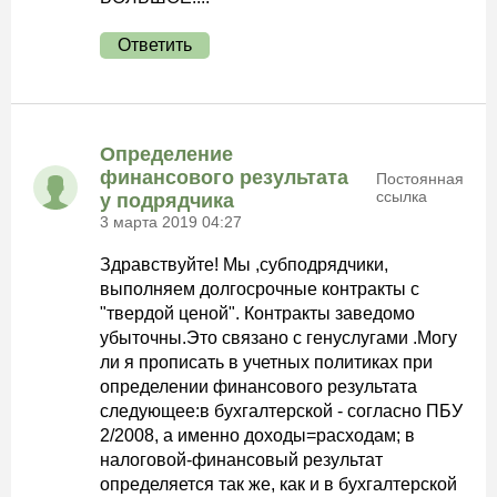
Ответить
Определение
финансового результата
Постоянная
ссылка
у подрядчика
3 марта 2019 04:27
Здравствуйте! Мы ,субподрядчики,
выполняем долгосрочные контракты с
"твердой ценой". Контракты заведомо
убыточны.Это связано с генуслугами .Могу
ли я прописать в учетных политиках при
определении финансового результата
следующее:в бухгалтерской - согласно ПБУ
2/2008, а именно доходы=расходам; в
налоговой-финансовый результат
определяется так же, как и в бухгалтерской