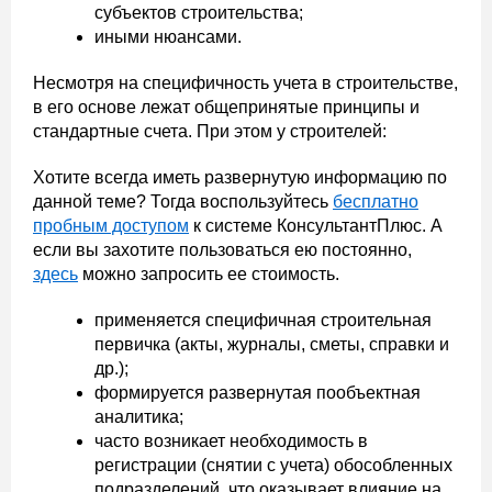
субъектов строительства;
иными нюансами.
Несмотря на специфичность учета в строительстве,
в его основе лежат общепринятые принципы и
стандартные счета. При этом у строителей:
Хотите всегда иметь развернутую информацию по
данной теме? Тогда воспользуйтесь
бесплатно
пробным доступом
к системе КонсультантПлюс. А
если вы захотите пользоваться ею постоянно,
здесь
можно запросить ее стоимость.
применяется специфичная строительная
первичка (акты, журналы, сметы, справки и
др.);
формируется развернутая пообъектная
аналитика;
часто возникает необходимость в
регистрации (снятии с учета) обособленных
подразделений, что оказывает влияние на