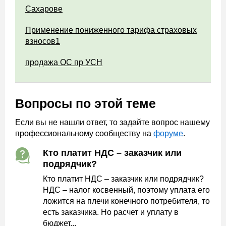
Сахарове
Применение пониженного тарифа страховых
взносов1
продажа ОС пр УСН
Вопросы по этой теме
Если вы не нашли ответ, то задайте вопрос нашему
профессиональному сообществу на
форуме
.
Кто платит НДС – заказчик или
подрядчик?
Кто платит НДС – заказчик или подрядчик?
НДС – налог косвенный, поэтому уплата его
ложится на плечи конечного потребителя, то
есть заказчика. Но расчет и уплату в
бюджет...