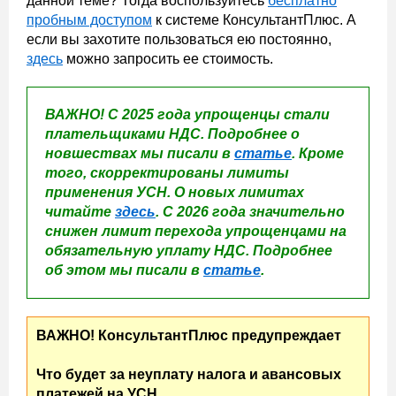
данной теме? Тогда воспользуйтесь
бесплатно
пробным доступом
к системе КонсультантПлюс. А
если вы захотите пользоваться ею постоянно,
здесь
можно запросить ее стоимость.
ВАЖНО! С 2025 года упрощенцы стали
плательщиками НДС. Подробнее о
новшествах мы писали в
статье
. Кроме
того, скорректированы лимиты
применения УСН. О новых лимитах
читайте
здесь
. С 2026 года значительно
снижен лимит перехода упрощенцами на
обязательную уплату НДС. Подробнее
об этом мы писали в
статье
.
ВАЖНО! КонсультантПлюс предупреждает
Что будет за неуплату налога и авансовых
платежей на УСН