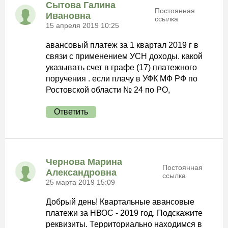
Сытова Галина
Постоянная
Ивановна
ссылка
15 апреля 2019 10:25
авансовый платеж за 1 квартал 2019 г в
связи с применением УСН доходы. какой
указывать счет в графе (17) платежного
поручения . если плачу в УФК МФ РФ по
Ростовской области № 24 по РО,
Ответить
Чернова Марина
Постоянная
Александровна
ссылка
25 марта 2019 15:09
Добрый день! Квартальные авансовые
платежи за НВОС - 2019 год. Подскажите
реквизиты. Территориально находимся в