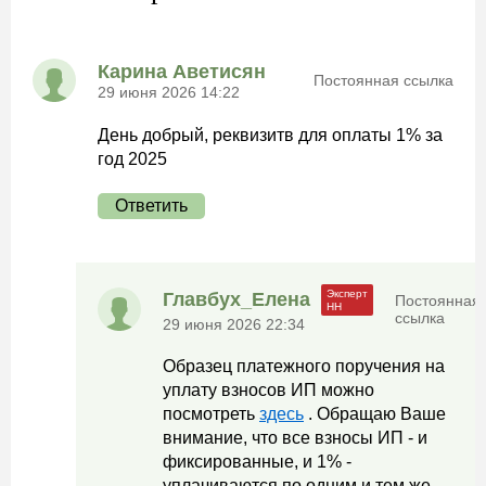
Карина Аветисян
Постоянная ссылка
29 июня 2026 14:22
День добрый, реквизитв для оплаты 1% за
год 2025
Ответить
Главбух_Елена
Постоянная
ссылка
29 июня 2026 22:34
Образец платежного поручения на
уплату взносов ИП можно
посмотреть
здесь
. Обращаю Ваше
внимание, что все взносы ИП - и
фиксированные, и 1% -
уплачиваются по одним и тем же