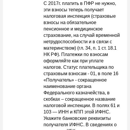
С 2017г. платить в ПФР не нужно,
эти взносы теперь получает
налоговая инспекция (страховые
взносы на обязательное
пенсионное и медицинское
страхование, на случай временной
нетрудоспособности и в связи с
материнством) (гл. 34, п. 1 ст. 18.1
НК РФ). Платежки по взносам
оформляйте как при уплате
налогов. Статус плательщика по
страховым взносам - 01, в поле 16
«Получатель» - сокращенное
наименование органа
Федерального казначейства, в
скобках – сокращенное название
налоговой инспекции. В полях 61 и
103 — ИНН и КПП этой ИФНС.
Укажите банковские реквизиты
получателя ИФНС. В сведениях о