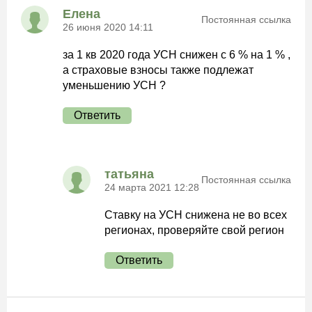
Елена
Постоянная ссылка
26 июня 2020 14:11
за 1 кв 2020 года УСН снижен с 6 % на 1 % ,
а страховые взносы также подлежат
уменьшению УСН ?
Ответить
татьяна
Постоянная ссылка
24 марта 2021 12:28
Ставку на УСН снижена не во всех
регионах, проверяйте свой регион
Ответить