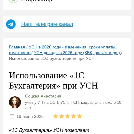
Наш телеграм-канал
Главная
/
УСН в 2026 году - изменения, сроки уплаты,
отчетность
/
УСН доходы в 2026 году (КБК, расчет и др.)
/
Использование «1С Бухгалтерия» при УСН
Использование «1С
Бухгалтерия» при УСН
Соцкая Анастасия
учет у ИП на ОСН, УСН, ПСН; кадры. Опыт около 10
лет
19 июня 2026
«1С Бухгалтерия» УСН позволяет