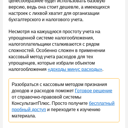
целесообразнее будет использовать базовую
версию, ведь она стоит дешевле, а имеющихся
настроек с лихвой хватит для организации
бухгалтерского и налогового учета.
Несмотря на кажущуюся простоту учета на
упрощенной системе налогообложения,
налогоплательщики сталкиваются с рядом
сложностей. Особенно сложен в применении
кассовый метод учета расходов для тех
упрощенцев, которые избрали объектом
налогообложения
«доходы минус расходы»
.
Разобраться с кассовым методом признания
доходов и расходов поможет
Готовое решение
от справочно-правовой системы
КонсультантПлюс. Просто получите
бесплатный
пробный доступ
и переходите к изучению
материала.