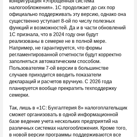
конфигурация «Упрощенная система
налогообложения». 1С продолжает до сих пор
официально поддерживать эту версию, однако она
существенно уступает 8-ой по числу полезных
функций и возможностей. Да и в части обновлений
1С признала, что в 2024 году они будут
реализованы в семерке не в полной мере.
Например, не гарантируется, что формы
регламентированной отчетности будут корректно
заполняться автоматическим способом.
Пользователям 7-ой версии в большинстве
случаев приходится вводить показатели
деклараций и расчетов вручную. С 2026 года
планируется вообще прекратить техподдержку
семерки.
Так, лишь в «1С: Бухгалтерия 8» налогоплательщик
сможет организовать в одной информационной
базе ведение учета нескольких предприятий на
различных системах налогообложения. Кроме того,
в новой версии программы поддерживаются все