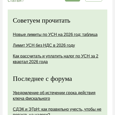
статья?
Советуем прочитать
Новые лимиты по УСН на 2026 год: таблица
Лимит УСН без НДС в 2026 году
Как рассчитать и уплатить налог по УСН за 2
квартал 2026 года
Последнее с форума
Уведомление об истечении срока действия
ключа фискального
СДЭК и ЭТрН: как правильно учесть, чтобы не
попасть на налоги?