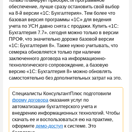
только планирует приобрести программное
обеспечение, лучше сразу остановить свой выбор
на 8-й версии «1С: Бухгалтерия». Тем более что
базовая версия программы «1С» для ведения
учета по УСН давно снята с продажи. Купить «1С:
Бухгалтерия 7.7». сегодня можно только в версии
ПРОФ, что значительно дороже базовой версии
«1С: Бухгалтерия 8». Также нужно учитывать, что
семерка обновляется только при наличии
заключенного договора на информационно-
технологического сопровождение, а базовую
версию «1С: Бухгалтерия 8» можно обновлять
самостоятельно без дополнительных затрат на это.
Специалисты КонсультантПлюс подготовили
форму договора
оказания услуг по
автоматизации бухгалтерского учета и
внедрению информационных технологий. Чтобы
скачать ее и воспользоваться ею на практике,
оформите
демо-доступ
к системе. Это