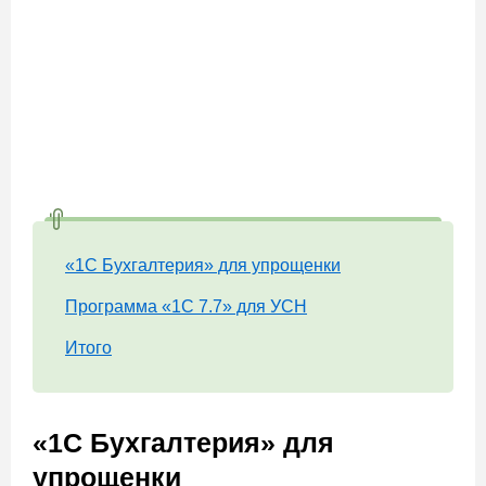
«1С Бухгалтерия» для упрощенки
Программа «1С 7.7» для УСН
Итого
«1С Бухгалтерия» для
упрощенки