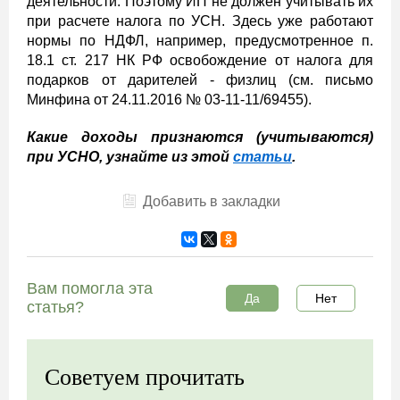
деятельности. Поэтому ИП не должен учитывать их
при расчете налога по УСН. Здесь уже работают
нормы по НДФЛ, например, предусмотренное п.
18.1 ст. 217 НК РФ освобождение от налога для
подарков от дарителей - физлиц (см. письмо
Минфина от 24.11.2016 № 03-11-11/69455).
Какие доходы признаются (учитываются)
при УСНО, узнайте из этой
статьи
.
Добавить в закладки
Вам помогла эта
Да
Нет
статья?
Советуем прочитать