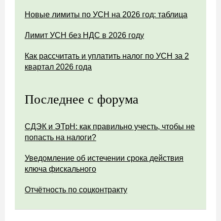
Новые лимиты по УСН на 2026 год: таблица
Лимит УСН без НДС в 2026 году
Как рассчитать и уплатить налог по УСН за 2
квартал 2026 года
Последнее с форума
СДЭК и ЭТрН: как правильно учесть, чтобы не
попасть на налоги?
Уведомление об истечении срока действия
ключа фискального
Отчётность по соцконтракту