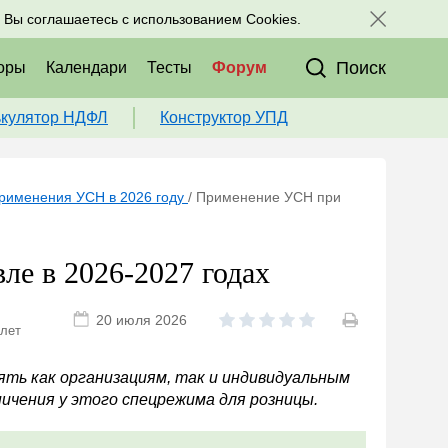
исоединяйтесь к нам в соц. сетях:
, Вы соглашаетесь с использованием Cookies.
Поиск
оры
Календари
Тесты
Форум
ькулятор НДФЛ
Конструктор УПД
рименения УСН в 2026 году
/
Применение УСН при
е в 2026-2027 годах
20 июля 2026
 лет
ять как организациям, так и индивидуальным
ичения у этого спецрежима для розницы.