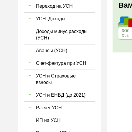
Вам
Переход на УСН
УСН: Доходы
Доходы минус расходы
(УСН)
Авансы (УСН)
Счет-фактура при УСН
УСН и Страховые
взносы
УСН и ЕНВД (до 2021)
Расчет УСН
ИП на УСН