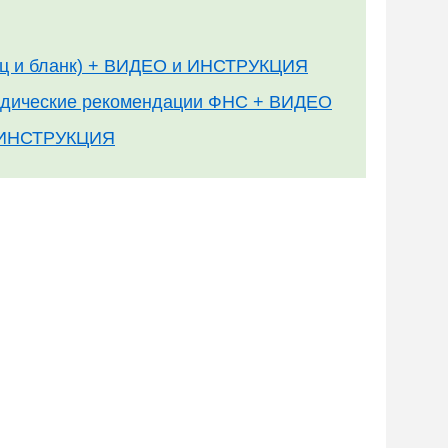
зец и бланк) + ВИДЕО и ИНСТРУКЦИЯ
тодические рекомендации ФНС + ВИДЕО
и ИНСТРУКЦИЯ