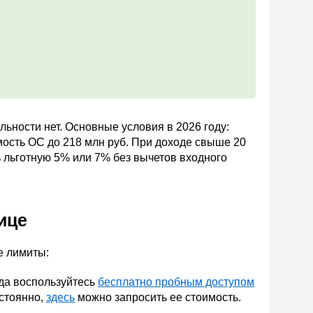
ьности нет. Основные условия в 2026 году:
оимость ОС до 218 млн руб. При доходе свыше 20
ь льготную 5% или 7% без вычетов входного
.
ице
е лимиты:
да воспользуйтесь
бесплатно пробным доступом
остоянно,
здесь
можно запросить ее стоимость.