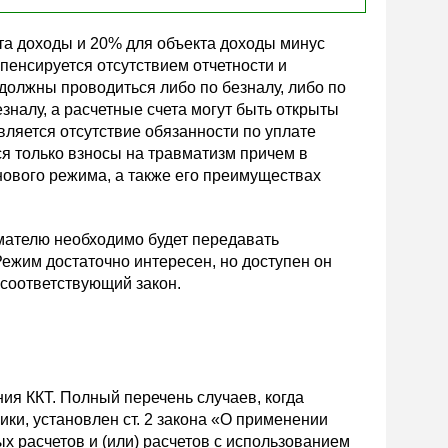
та доходы и 20% для объекта доходы минус
пенсируется отсутствием отчетности и
 должны проводиться либо по безналу, либо по
зналу, а расчетные счета могут быть открыты
ляется отсутствие обязанности по уплате
ся только взносы на травматизм причем в
ового режима, а также его преимуществах
мателю необходимо будет передавать
ежим достаточно интересен, но доступен он
 соответствующий закон.
ия ККТ. Полный перечень случаев, когда
ки, установлен ст. 2 закона «О применении
 расчетов и (или) расчетов с использованием