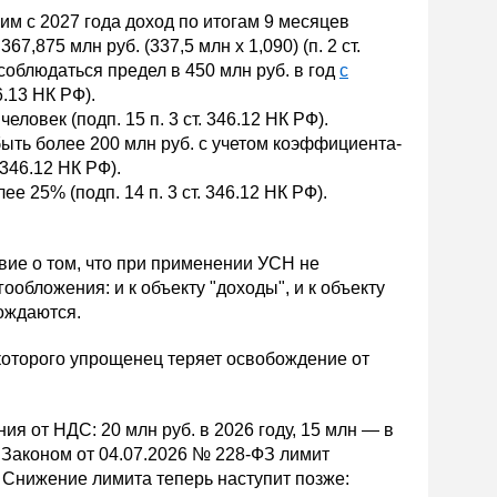
м с 2027 года доход по итогам 9 месяцев
,875 млн руб. (337,5 млн х 1,090) (п. 2 ст.
соблюдаться предел в 450 млн руб. в год
с
46.13 НК РФ).
овек (подп. 15 п. 3 ст. 346.12 НК РФ).
ыть более 200 млн руб. с учетом коэффициента-
. 346.12 НК РФ).
е 25% (подп. 14 п. 3 ст. 346.12 НК РФ).
вие о том, что при применении УСН не
обложения: и к объекту "доходы", и к объекту
ождаются.
которого упрощенец теряет освобождение от
 от НДС: 20 млн руб. в 2026 году, 15 млн — в
 Законом от 04.07.2026 № 228-ФЗ лимит
 Снижение лимита теперь наступит позже: