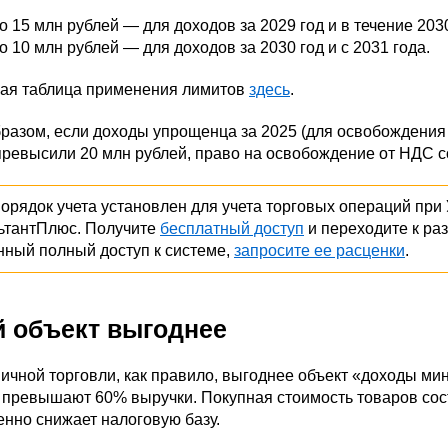
о 15 млн рублей — для доходов за 2029 год и в течение 2030
о 10 млн рублей — для доходов за 2030 год и с 2031 года.
ая таблица применения лимитов
здесь
.
разом, если доходы упрощенца за 2025 (для освобождения в
превысили 20 млн рублей, право на освобождение от НДС с
порядок учета установлен для учета торговых операций при 
ьтантПлюс. Получите
бесплатный доступ
и переходите к ра
нный полный доступ к системе,
запросите ее расценки
.
й объект выгоднее
ичной торговли, как правило, выгоднее объект «доходы мин
превышают 60% выручки. Покупная стоимость товаров сост
нно снижает налоговую базу.