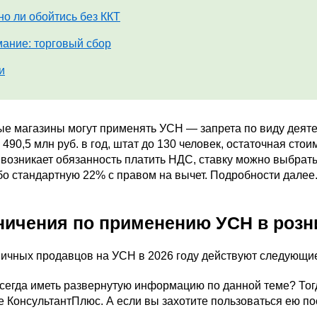
о ли обойтись без ККТ
ание: торговый сбор
и
е магазины могут применять УСН — запрета по виду деятел
 490,5 млн руб. в год, штат до 130 человек, остаточная ст
 возникает обязанность платить НДС, ставку можно выбрат
о стандартную 22% с правом на вычет. Подробности далее
ничения по применению УСН в розн
ничных продавцов на УСН в 2026 году действуют следующи
всегда иметь развернутую информацию по данной теме? Тог
е КонсультантПлюс. А если вы захотите пользоваться ею п