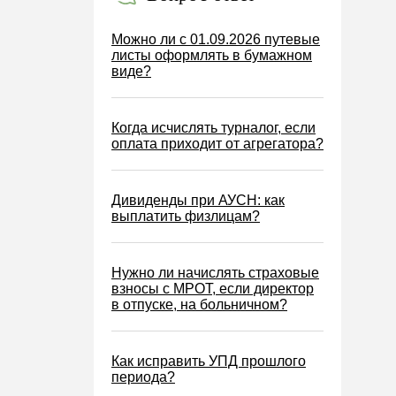
Можно ли с 01.09.2026 путевые
листы оформлять в бумажном
виде?
Когда исчислять турналог, если
оплата приходит от агрегатора?
Дивиденды при АУСН: как
выплатить физлицам?
Нужно ли начислять страховые
взносы с МРОТ, если директор
в отпуске, на больничном?
Как исправить УПД прошлого
периода?