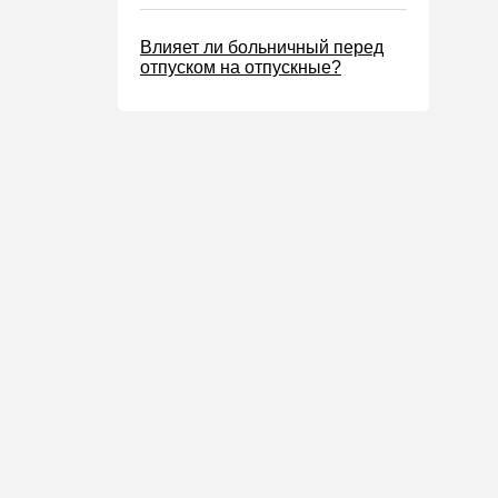
Влияет ли больничный перед
отпуском на отпускные?