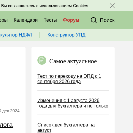
исоединяйтесь к нам в соц. сетях:
, Вы соглашаетесь с использованием Cookies.
Поиск
оры
Календари
Тесты
Форум
ькулятор НДФЛ
Конструктор УПД
Самое актуальное
Тест по переходу на ЭПД с 1
сентября 2026 года
Изменения с 1 августа 2026
года для бухгалтера и не только
0 дек 2024
лога
Список дел бухгалтера на
август