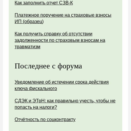
Как заполнить отчет СЗВ-К
Платежное поручение на страховые взносы
ИП (образец)
Как получить справку об отсутствии
задолженности по страховым взносам на
травматизм
Последнее с форума
Уведомление об истечении срока действия
ключа фискального
СДЭК и ЭТрН: как правильно учесть, чтобы не
попасть на налоги?
Отчётность по соцконтракту