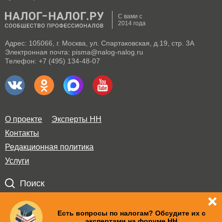
С вами с
2014 года
Адрес: 105066, г. Москва, ул. Спартаковская, д.19, стр. 3А
Электронная почта: pisma@nalog-nalog.ru
Телефон: +7 (495) 134-48-07
О проекте
Эксперты НН
Контакты
Редакционная политика
Услуги
Поиск
Правила использования материалов и авторские права
Есть вопросы по налогам? Обсудите их с
экспертами на форуме НН
Пользовательское соглашение