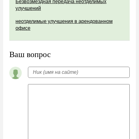
Безвозмездная передача неотделимых
улучшений
неотделимые улучшения в арендованном
офисе
Ваш вопрос