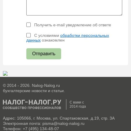
Получить e-mail уведомление об ответе
С условиями
обработки персональных
данных
ознакомлен
Отправить
© 2014 - 2026. Nalog-Nalog.ru
бухгалтерские новости и статьи.
С вами с
2014 года
Адрес: 105066, г. Москва, ул. Спартаковская, д.19, стр. 3А
Электронная почта: pisma@nalog-nalog.ru
Телефон: +7 (495) 134-48-07