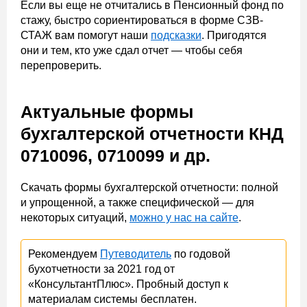
Если вы еще не отчитались в Пенсионный фонд по
стажу, быстро сориентироваться в форме СЗВ-
СТАЖ вам помогут наши
подсказки
. Пригодятся
они и тем, кто уже сдал отчет — чтобы себя
перепроверить.
Актуальные формы
бухгалтерской отчетности КНД
0710096, 0710099 и др.
Скачать формы бухгалтерской отчетности: полной
и упрощенной, а также специфической — для
некоторых ситуаций,
можно у нас на сайте
.
Рекомендуем
Путеводитель
по годовой
бухотчетности за 2021 год от
«КонсультантПлюс». Пробный доступ к
материалам системы бесплатен.