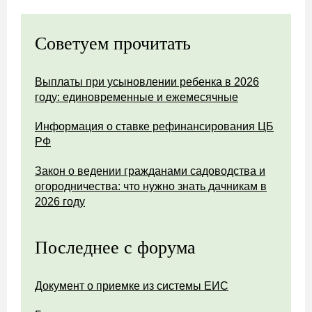
Советуем прочитать
Выплаты при усыновлении ребенка в 2026
году: единовременные и ежемесячные
Информация о ставке рефинансирования ЦБ
РФ
Закон о ведении гражданами садоводства и
огородничества: что нужно знать дачникам в
2026 году
Последнее с форума
Документ о приемке из системы ЕИС