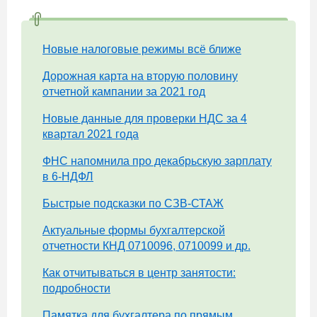
Новые налоговые режимы всё ближе
Дорожная карта на вторую половину
отчетной кампании за 2021 год
Новые данные для проверки НДС за 4
квартал 2021 года
ФНС напомнила про декабрьскую зарплату
в 6-НДФЛ
Быстрые подсказки по СЗВ-СТАЖ
Актуальные формы бухгалтерской
отчетности КНД 0710096, 0710099 и др.
Как отчитываться в центр занятости:
подробности
Памятка для бухгалтера по прямым