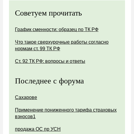
Советуем прочитать
График сменности: образец по ТК РФ
Что такое сверхурочные работы согласно
нормам ст. 99 ТК РФ
Ст. 92 ТК РФ: вопросы и ответы
Последнее с форума
Сахарове
Применение пониженного тарифа страховых
взносов1
продажа ОС пр УСН