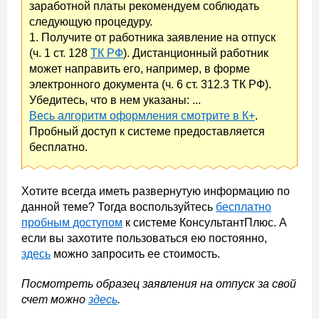
заработной платы рекомендуем соблюдать
следующую процедуру.
1. Получите от работника заявление на отпуск
(ч. 1 ст. 128
ТК РФ
). Дистанционный работник
может направить его, например, в форме
электронного документа (ч. 6 ст. 312.3 ТК РФ).
Убедитесь, что в нем указаны: ...
Весь алгоритм оформления смотрите в К+
.
Пробный доступ к системе предоставляется
бесплатно.
Хотите всегда иметь развернутую информацию по
данной теме? Тогда воспользуйтесь
бесплатно
пробным доступом
к системе КонсультантПлюс. А
если вы захотите пользоваться ею постоянно,
здесь
можно запросить ее стоимость.
Посмотреть образец заявления на отпуск за свой
счет можно
здесь
.