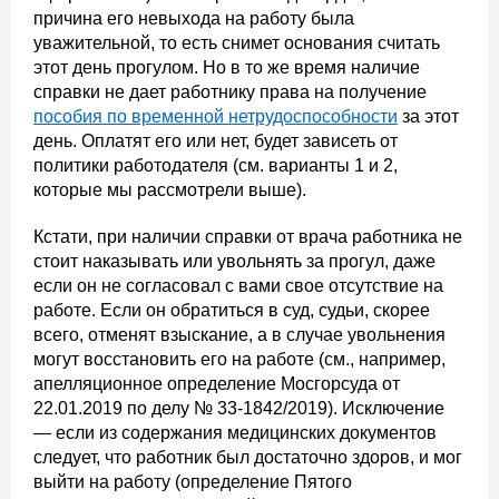
причина его невыхода на работу была
уважительной, то есть снимет основания считать
этот день прогулом. Но в то же время наличие
справки не дает работнику права на получение
пособия по временной нетрудоспособности
за этот
день. Оплатят его или нет, будет зависеть от
политики работодателя (см. варианты 1 и 2,
которые мы рассмотрели выше).
Кстати, при наличии справки от врача работника не
стоит наказывать или увольнять за прогул, даже
если он не согласовал с вами свое отсутствие на
работе. Если он обратиться в суд, судьи, скорее
всего, отменят взыскание, а в случае увольнения
могут восстановить его на работе (см., например,
апелляционное определение Мосгорсуда от
22.01.2019 по делу № 33-1842/2019). Исключение
— если из содержания медицинских документов
следует, что работник был достаточно здоров, и мог
выйти на работу (определение Пятого