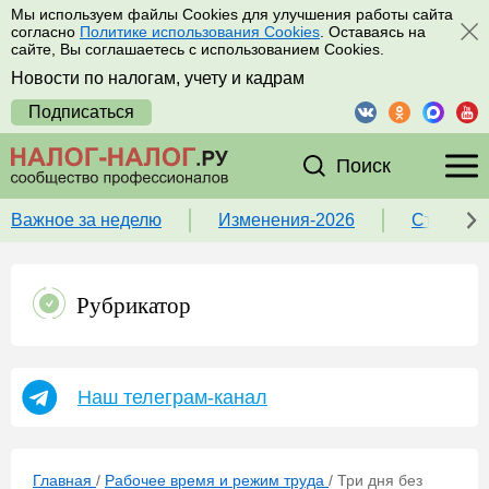
Мы используем файлы Cookies для улучшения работы сайта
согласно
Политике использования Cookies
. Оставаясь на
сайте, Вы соглашаетесь с использованием Cookies.
Новости по налогам, учету и кадрам
Подписаться
Поиск
Важное за неделю
Изменения-2026
Ставка 
Рубрикатор
Наш телеграм-канал
Главная
/
Рабочее время и режим труда
/
Три дня без