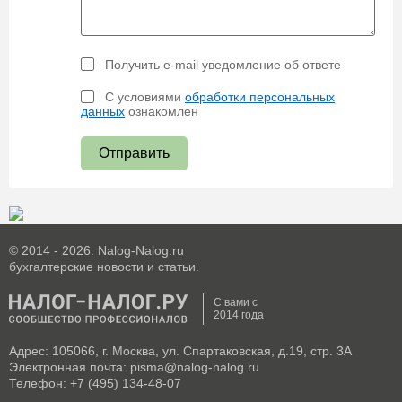
Получить e-mail уведомление об ответе
С условиями
обработки персональных
данных
ознакомлен
Отправить
© 2014 - 2026. Nalog-Nalog.ru
бухгалтерские новости и статьи.
С вами с
2014 года
Адрес: 105066, г. Москва, ул. Спартаковская, д.19, стр. 3А
Электронная почта: pisma@nalog-nalog.ru
Телефон: +7 (495) 134-48-07