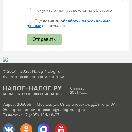
Получить e-mail уведомление об ответе
С условиями
обработки персональных
данных
ознакомлен
Отправить
© 2014 - 2026. Nalog-Nalog.ru
бухгалтерские новости и статьи.
С вами с
2014 года
Адрес: 105066, г. Москва, ул. Спартаковская, д.19, стр. 3А
Электронная почта: pisma@nalog-nalog.ru
Телефон: +7 (495) 134-48-07