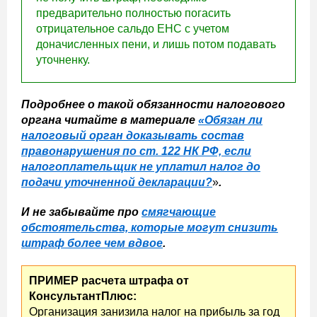
предварительно полностью погасить
отрицательное сальдо ЕНС с учетом
доначисленных пени, и лишь потом подавать
уточненку.
Подробнее о такой обязанности налогового
органа читайте в материале
«Обязан ли
налоговый орган доказывать состав
правонарушения по ст. 122 НК РФ, если
налогоплательщик не уплатил налог до
подачи уточненной декларации?
»
.
И не забывайте про
смягчающие
обстоятельства, которые могут снизить
штраф более чем вдвое
.
ПРИМЕР расчета штрафа от
КонсультантПлюс:
Организация занизила налог на прибыль за год