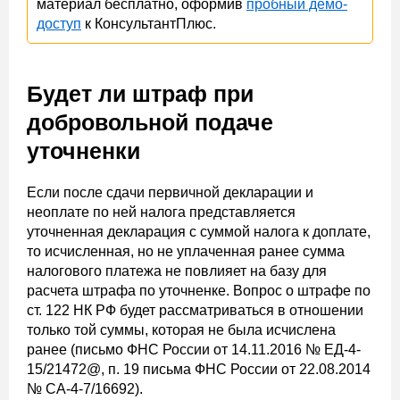
материал бесплатно, оформив
пробный демо-
доступ
к КонсультантПлюс.
Будет ли штраф при
добровольной подаче
уточненки
Если после сдачи первичной декларации и
неоплате по ней налога представляется
уточненная декларация с суммой налога к доплате,
то исчисленная, но не уплаченная ранее сумма
налогового платежа не повлияет на базу для
расчета штрафа по уточненке. Вопрос о штрафе по
ст. 122 НК РФ будет рассматриваться в отношении
только той суммы, которая не была исчислена
ранее (письмо ФНС России от 14.11.2016 № ЕД-4-
15/21472@, п. 19 письма ФНС России от 22.08.2014
№ СА-4-7/16692).