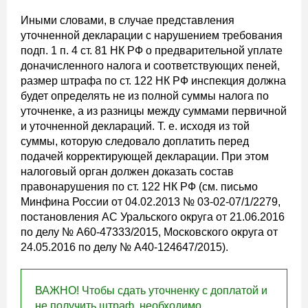
Иными словами, в случае представления
уточненной декларации с нарушением требования
подп. 1 п. 4 ст. 81 НК РФ о предварительной уплате
доначисленного налога и соответствующих пеней,
размер штрафа по ст. 122 НК РФ инспекция должна
будет определять не из полной суммы налога по
уточненке, а из разницы между суммами первичной
и уточненной деклараций. Т. е. исходя из той
суммы, которую следовало доплатить перед
подачей корректирующей декларации. При этом
налоговый орган должен доказать состав
правонарушения по ст. 122 НК РФ (см. письмо
Минфина России от 04.02.2013 № 03-02-07/1/2279,
постановления АС Уральского округа от 21.06.2016
по делу № А60-47333/2015, Московского округа от
24.05.2016 по делу № А40-124647/2015).
ВАЖНО! Чтобы сдать уточненку с доплатой и
не получить штраф, необходимо