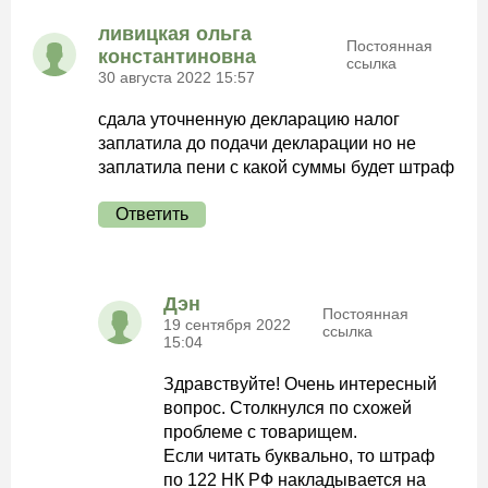
ливицкая ольга
Постоянная
константиновна
ссылка
30 августа 2022 15:57
сдала уточненную декларацию налог
заплатила до подачи декларации но не
заплатила пени с какой суммы будет штраф
Ответить
Дэн
Постоянная
19 сентября 2022
ссылка
15:04
Здравствуйте! Очень интересный
вопрос. Столкнулся по схожей
проблеме с товарищем.
Если читать буквально, то штраф
по 122 НК РФ накладывается на