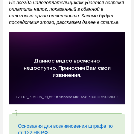
Не всегда налогоплательщикам удается вовремя
оплатить налог, показанный в сданной в
налоговый орган отчетности. Какими будут
последствия этого, расскажем далее в статье.
Основания для возникновения штрафа по
ст. 122 НК РФ