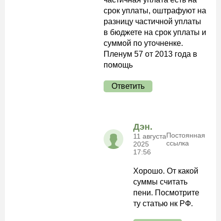
срок уплаты, оштрафуют на
разницу частичной уплаты
в бюджете на срок уплаты и
суммой по уточненке.
Пленум 57 от 2013 года в
помощь
Ответить
Дэн.
Постоянная
11 августа
ссылка
2025
17:56
Хорошо. От какой
суммы считать
пени. Посмотрите
ту статью нк РФ.