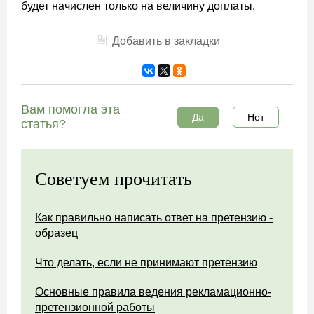
будет начислен только на величину доплаты.
Добавить в закладки
Вам помогла эта
Да
Нет
статья?
Советуем прочитать
Как правильно написать ответ на претензию -
образец
Что делать, если не принимают претензию
Основные правила ведения рекламационно-
претензионной работы