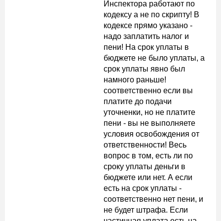
Инспектора работают по
кодексу а не по скрипту! В
кодексе прямо указано -
надо заплатить налог и
пени! На срок уплаты в
бюджете не было уплаты, а
срок уплаты явно был
намного раньше!
соответственно если вы
платите до подачи
уточненки, но не платите
пени - вы не выполняете
условия освобождения от
ответственности! Весь
вопрос в том, есть ли по
сроку уплаты деньги в
бюджете или нет. А если
есть на срок уплаты -
соответственно нет пени, и
не будет штрафа. Если
частичная уплата есть на