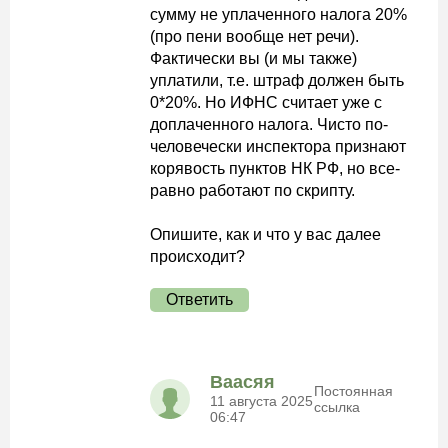
сумму не уплаченного налога 20%
(про пени вообще нет речи).
Фактически вы (и мы также)
уплатили, т.е. штраф должен быть
0*20%. Но ИФНС считает уже с
доплаченного налога. Чисто по-
человечески инспектора признают
корявость пунктов НК РФ, но все-
равно работают по скрипту.
Опишите, как и что у вас далее
происходит?
Ответить
Ваасяя
Постоянная
11 августа 2025
ссылка
06:47