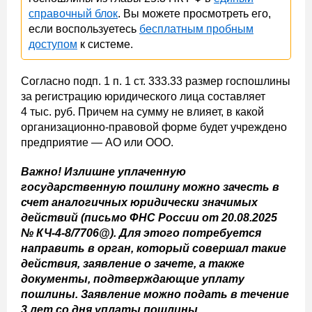
справочный блок
. Вы можете просмотреть его,
если воспользуетесь
бесплатным пробным
доступом
к системе.
Согласно подп. 1 п. 1 ст. 333.33 размер госпошлины
за регистрацию юридического лица составляет
4 тыс. руб. Причем на сумму не влияет, в какой
организационно-правовой форме будет учреждено
предприятие — АО или ООО.
Важно! Излишне уплаченную
государственную пошлину можно зачесть в
счет аналогичных юридически значимых
действий (письмо ФНС России от 20.08.2025
№ КЧ-4-8/7706@). Для этого потребуется
направить в орган, который совершал такие
действия, заявление о зачете, а также
документы, подтверждающие уплату
пошлины. Заявление можно подать в течение
3 лет со дня уплаты пошлины.