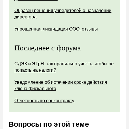
Образец решения учредителей о назначении
директора
Упрощенная ликвидация ООО: отзывы
Последнее с форума
СДЭК и ЭТрН: как правильно учесть, чтобы не
попасть на налоги?
Уведомление об истечении срока действия
ключа фискального
Отчётность по соцконтракту
Вопросы по этой теме