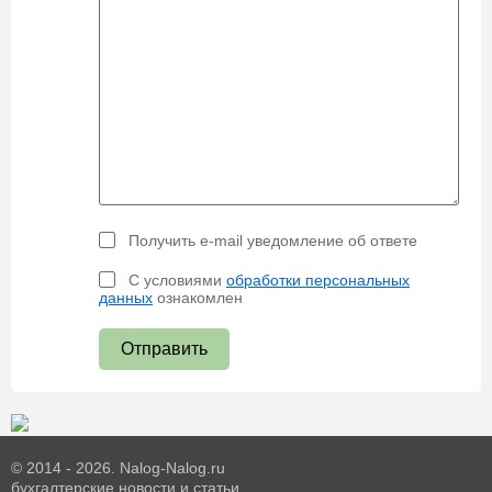
Получить e-mail уведомление об ответе
С условиями
обработки персональных
данных
ознакомлен
Отправить
© 2014 - 2026. Nalog-Nalog.ru
бухгалтерские новости и статьи.