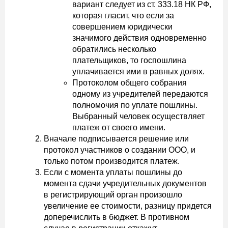
вариант следует из ст. 333.18 НК РФ,
которая гласит, что если за
совершением юридически
значимого действия одновременно
обратились несколько
плательщиков, то госпошлина
уплачивается ими в равных долях.
Протоколом общего собрания
одному из учредителей передаются
полномочия по уплате пошлины.
Выбранный человек осуществляет
платеж от своего имени.
Вначале подписывается решение или
протокол участников о создании ООО, и
только потом производится платеж.
Если с момента уплаты пошлины до
момента сдачи учредительных документов
в регистрирующий орган произошло
увеличение ее стоимости, разницу придется
доперечислить в бюджет. В противном