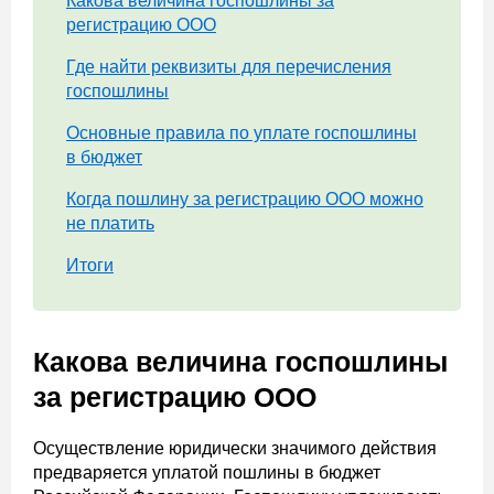
Какова величина госпошлины за
регистрацию ООО
Где найти реквизиты для перечисления
госпошлины
Основные правила по уплате госпошлины
в бюджет
Когда пошлину за регистрацию ООО можно
не платить
Итоги
Какова величина госпошлины
за регистрацию ООО
Осуществление юридически значимого действия
предваряется уплатой пошлины в бюджет