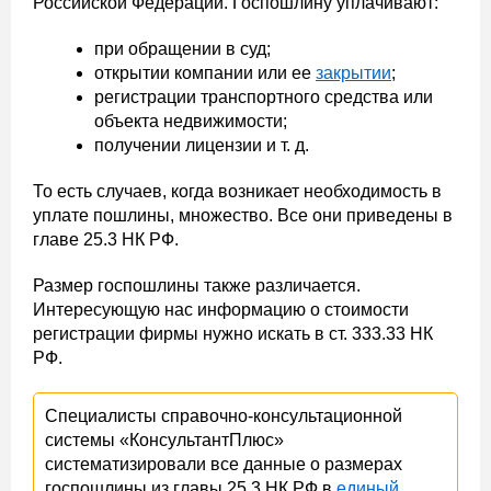
Российской Федерации. Госпошлину уплачивают:
при обращении в суд;
открытии компании или ее
закрытии
;
регистрации транспортного средства или
объекта недвижимости;
получении лицензии и т. д.
То есть случаев, когда возникает необходимость в
уплате пошлины, множество. Все они приведены в
главе 25.3 НК РФ.
Размер госпошлины также различается.
Интересующую нас информацию о стоимости
регистрации фирмы нужно искать в ст. 333.33 НК
РФ.
Специалисты справочно-консультационной
системы «КонсультантПлюс»
систематизировали все данные о размерах
госпошлины из главы 25.3 НК РФ в
единый