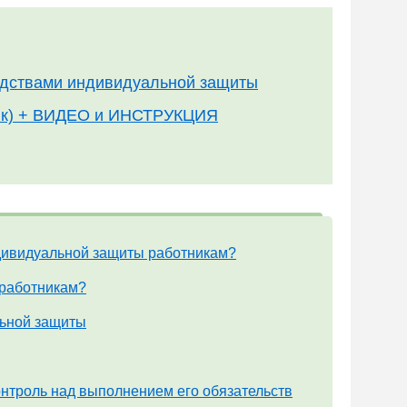
едствами индивидуальной защиты
ланк) + ВИДЕО и ИНСТРУКЦИЯ
ндивидуальной защиты работникам?
 работникам?
льной защиты
онтроль над выполнением его обязательств