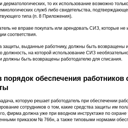
и дерматологических, то их использование возможно тольк
емиологических служб либо свидетельства, подтверждающе
твующего типа (п. 8 Приложения).
атель не вправе покупать или арендовать СИЗ, которые не
ии соответствия.
а защиты, выданные работнику, должны быть возвращены 
ю должность, на которой использование СИЗ необязательно.
и должны быть возвращены работодателю для списания.
в порядок обеспечения работников
ты
задача, которую решает работодатель при обеспечении ра
ование сотрудников о том, какие средства защиты им пола
го, фирма должна уже при вводном инструктаже по охране 
енными приказом № 766н, а также типовыми нормами обес