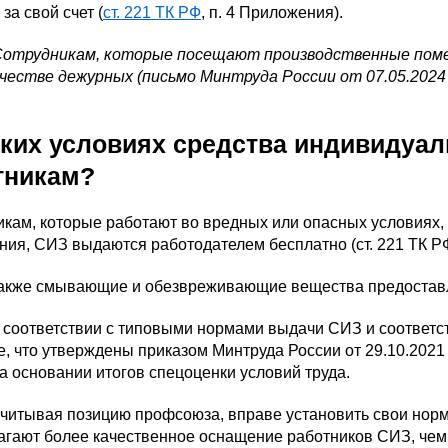
 за свой счет (
ст. 221 ТК РФ
, п. 4 Приложения).
Сотрудникам, которые посещают производственные пом
ачестве дежурных (письмо Минтруда России от 07.05.2024
аких условиях средства индивидуа
тникам?
кам, которые работают во вредных или опасных условиях, 
ния, СИЗ выдаются работодателем бесплатно (ст. 221 ТК РФ
также смывающие и обезвреживающие вещества предоставл
 соответствии с типовыми нормами выдачи СИЗ и соответс
е, что утверждены приказом Минтруда России от 29.10.2021
а основании итогов спецоценки условий труда.
учитывая позицию профсоюза, вправе установить свои нор
агают более качественное оснащение работников СИЗ, чем