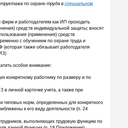
структажа по охране труда в
специальном
 фирм и работодателям как ИП проходить
менения) средств индивидуальной защиты; вносят
пользования (применения) средств
ременно с обучением по охране труда и
Ф (которая также обязывает работодателя
ИЗ)
атить особое внимание:
х конкретному работнику по размеру и по
 в личной карточке учета, а также при
 типовых норм, определенных для конкретного
иближены к его виду деятельности (п. 24
отрудников, выполняющих трудовую функцию по
ля данной функции (п. 18 Приложения).