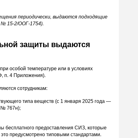
ещения периодически, выдаются подходящие
 № 15-2/ООГ-1754).
льной защиты выдаются
при особой температуре или в условиях
, п. 4 Приложения).
яются сотрудникам:
твующего типа веществ (с 1 января 2025 года —
 № 767н);
мы бесплатного предоставления СИЗ, которые
 это предусмотрено типовыми стандартами.