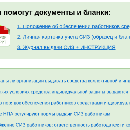
 помогут документы и бланки:
1. Положение об обеспечении работников ср
2. Личная карточка учета СИЗ (образец и б
3. Журнал выдачи СИЗ + ИНСТРУКЦИЯ
аны ли организации выдавать средства коллективной и и
аких условиях средства индивидуальной защиты выдаются
в порядок обеспечения работников средствами индивидуа
е НПА регулируют нормы выдачи СИЗ работникам
жение СИЗ работников: ответственность работодателя и к