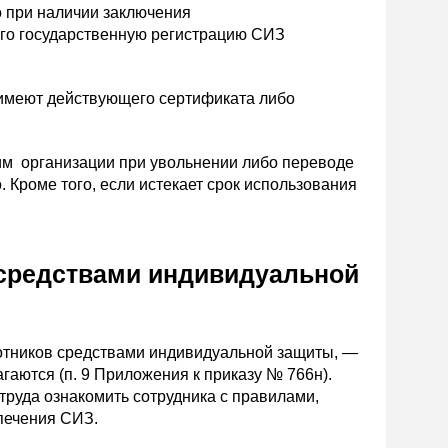
о при наличии заключения
го государственную регистрацию СИЗ
 имеют действующего сертификата либо
им организации при увольнении либо переводе
 Кроме того, если истекает срок использования
 средствами индивидуальной
ботников средствами индивидуальной защиты, —
гаются (п. 9 Приложения к приказу № 766н).
труда ознакомить сотрудника с правилами,
печения СИЗ.