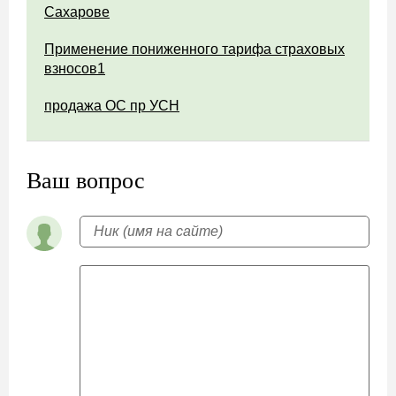
Сахарове
Применение пониженного тарифа страховых
взносов1
продажа ОС пр УСН
Ваш вопрос