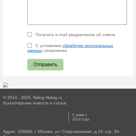
Получить e-mail уведомление об ответе
С условиями
обработки персональных
данных
ознакомлен
Отправить
© 2014 - 2026. Nalog-Nalog.ru
бухгалтерские новости и статьи.
С вами с
2014 года
Адрес: 105066, г. Москва, ул. Спартаковская, д.19, стр. 3А