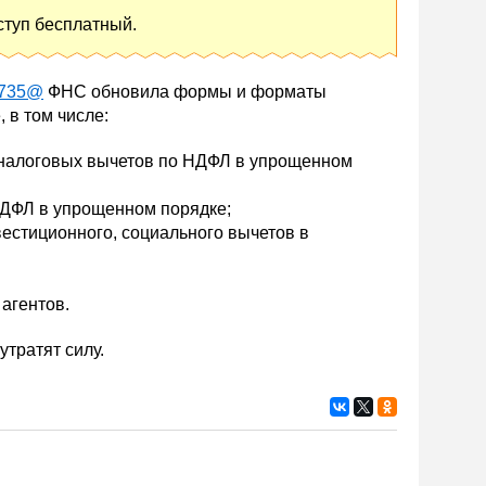
ступ бесплатный.
/735@
ФНС обновила формы и форматы
 в том числе:
 налоговых вычетов по НДФЛ в упрощенном
НДФЛ в упрощенном порядке;
естиционного, социального вычетов в
агентов.
утратят силу.