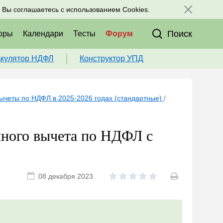
исоединяйтесь к нам в соц. сетях:
, Вы соглашаетесь с использованием Cookies.
Поиск
оры
Календари
Тесты
Форум
ькулятор НДФЛ
Конструктор УПД
ычеты по НДФЛ в 2025-2026 годах (стандартные)
/
ного вычета по НДФЛ с
08 декабря 2023