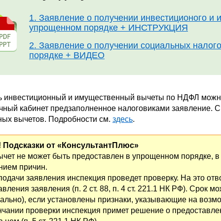
1. Заявление о получении инвестиционого и
упрощенном порядке + ИНСТРУКЦИЯ
2. Заявление о получении социальных налог
порядке + ВИДЕО
ь инвестиционный и имущественный вычеты по НДФЛ мож
чный кабинет предзаполненное налоговиками заявление. С
ных вычетов. Подробности см.
здесь
.
 Подсказки от «КонсультантПлюс»
ычет не может быть предоставлен в упрощенном порядке, в
анием причин.
подачи заявления инспекция проведет проверку. На это отв
вления заявления (п. 2 ст. 88, п. 4 ст. 221.1 НК РФ). Срок 
ально), если установлены признаки, указывающие на возм
нчании проверки инспекция примет решение о предоставлен