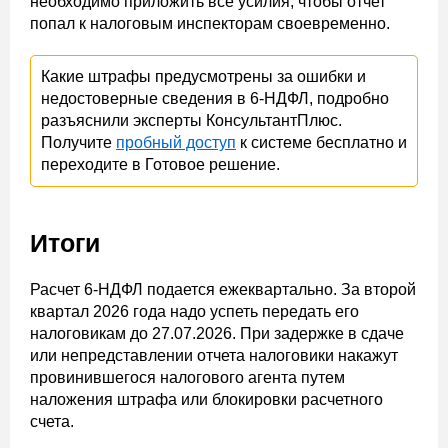
необходимо приложить все усилия, чтобы отчет
попал к налоговым инспекторам своевременно.
Какие штрафы предусмотрены за ошибки и
недостоверные сведения в 6-НДФЛ, подробно
разъяснили эксперты КонсультантПлюс.
Получите
пробный доступ
к системе бесплатно и
переходите в Готовое решение.
Итоги
Расчет 6-НДФЛ подается ежеквартально. За второй
квартал 2026 года надо успеть передать его
налоговикам до 27.07.2026. При задержке в сдаче
или непредставлении отчета налоговики накажут
провинившегося налогового агента путем
наложения штрафа или блокировки расчетного
счета.