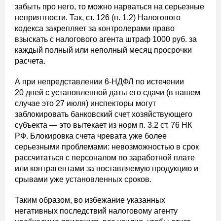
забыть про него, то можно нарваться на серьезные
неприятности. Так, ст. 126 (п. 1.2) Налогового
кодекса закрепляет за контролерами право
взыскать с налогового агента штраф 1000 руб. за
каждый полный или неполный месяц просрочки
расчета.
А при непредставлении 6-НДФЛ по истечении
20 дней с установленной даты его сдачи (в нашем
случае это 27 июля) инспекторы могут
заблокировать банковский счет хозяйствующего
субъекта — это вытекает из норм п. 3.2 ст. 76 НК
РФ. Блокировка счета чревата уже более
серьезными проблемами: невозможностью в срок
рассчитаться с персоналом по заработной плате
или контрагентами за поставляемую продукцию и
срывами уже установленных сроков.
Таким образом, во избежание указанных
негативных последствий налоговому агенту