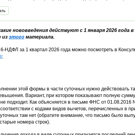
ать
какие нововведения действуют с 1 января 2026 года 
е из
этого
материала.
6-НДФЛ за 1 квартал 2026 года можно посмотреть в Консу
е:
лнении этой формы в части суточных нужно действовать так
евышения. Вариант, при котором показывают полную сумму 
, не подходит. Как объясняется в письме ФНС от 01.08.2016 
соответствии с кодами видов вычетов, перечисленных в п
уточных там нет (обратите внимание, что письмо было вы
старые номера строк).
лучения дохода в виде суточных признается последний день