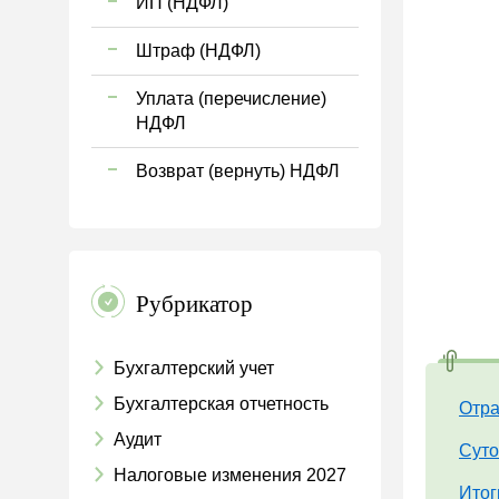
ИП (НДФЛ)
Штраф (НДФЛ)
Уплата (перечисление)
НДФЛ
Возврат (вернуть) НДФЛ
Рубрикатор
Бухгалтерский учет
Бухгалтерская отчетность
Отра
Аудит
Суто
Налоговые изменения 2027
Итог