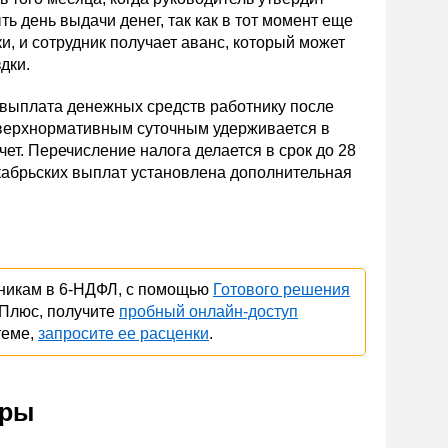
ыть день выдачи денег, так как в тот момент еще
, и сотрудник получает аванс, который может
дки.
 выплата денежных средств работнику после
о сверхнормативным суточным удерживается в
ет. Перечисление налога делается в срок до 28
екабрьских выплат установлена дополнительная
тникам в 6-НДФЛ, с помощью
Готового решения
тПлюс, получите
пробный онлайн-доступ
теме,
запросите ее расценки
.
еры