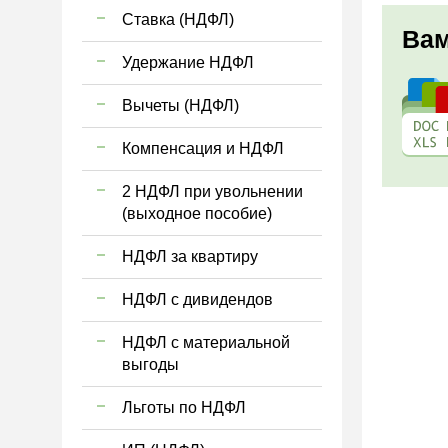
Ставка (НДФЛ)
Вам
Удержание НДФЛ
Вычеты (НДФЛ)
Компенсация и НДФЛ
2 НДФЛ при увольнении
(выходное пособие)
НДФЛ за квартиру
НДФЛ с дивидендов
НДФЛ с материальной
выгоды
Льготы по НДФЛ