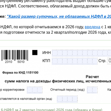
внутреннему регламенту работодатель выдает большие сумм
тся НДФЛ. Соответственно, облагаемый доход должен быть 
же:
"Какой размер суточных, не облагаемых НДФЛ в 20
НДФЛ, по которой отчитываемся в 2026 году,
введена
с 1 к
 подготовки отчетности за 2 квартал/полгодие 2026 года, к
 6-НДФЛ за 2 квартал (полугодие) 2026 года (образец и бланк)