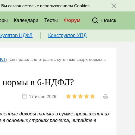
исоединяйтесь к нам в соц. сетях:
, Вы соглашаетесь с использованием Cookies.
Поиск
оры
Календари
Тесты
Форум
ькулятор НДФЛ
Конструктор УПД
ДФЛ
/
Как правильно отразить суточные сверх нормы в
рх нормы в 6-НДФЛ?
17 июня 2026
сленные доходы только в сумме превышения их
 в основных строках расчета, читайте в