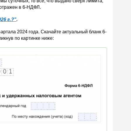
ы суточных, то всё, что выдано сверх лимита,
отражен в 6-НДФЛ.
26 г.?"
.
вартала 2024 года. Скачайте актуальный бланк 6-
ликнув по картинке ниже: