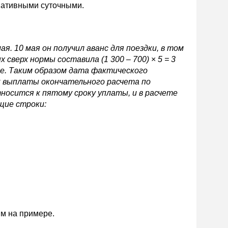
мативными суточными.
мая
. 10 мая он получил аванс для поездки, в том
ых сверх нормы составила (1 300 – 700)
×
5 = 3
ие. Таким образом дата фактического
ок выплаты окончательного расчета по
носится к пятому сроку уплаты, и в
расчете
щие строки:
м на примере.