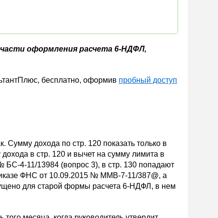
в части оформления расчета 6-НДФЛ,
льтантПлюс, бесплатно, оформив
пробный доступ
. Сумму дохода по стр. 120 показать только в
дохода в стр. 120 и вычет на сумму лимита в
№ БС-4-11/13984 (вопрос 3), в стр. 130 попадают
риказе ФНС от 10.09.2015 № ММВ-7-11/387@, а
пущено для старой формы расчета 6-НДФЛ, в нем
 того месяца, когда руководитель утвердит