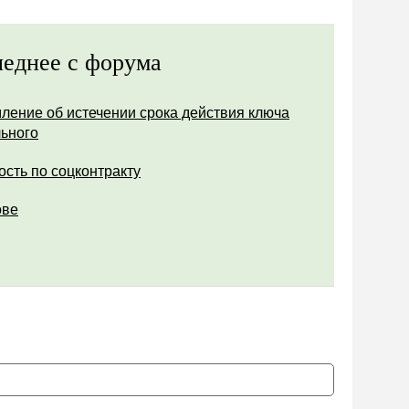
еднее с форума
ление об истечении срока действия ключа
ьного
ость по соцконтракту
ове