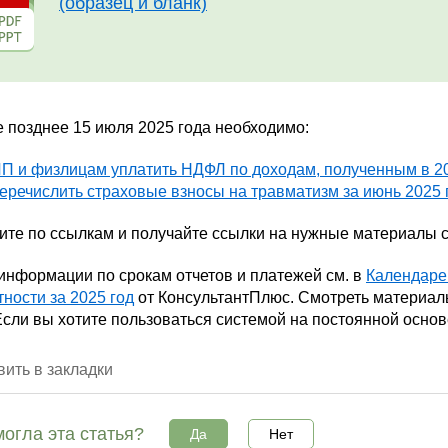
(образец и бланк)
е позднее 15 июля 2025 года необходимо:
П и физлицам уплатить НДФЛ по доходам, полученным в 20
еречислить страховые взносы на травматизм за июнь 2025 
ите по ссылкам и получайте ссылки на нужные материалы 
информации по срокам отчетов и платежей см. в
Календаре 
тности за 2025 год
от КонсультантПлюс. Смотреть материа
Если вы хотите пользоваться системой на постоянной основ
ить в закладки
огла эта статья?
Да
Нет