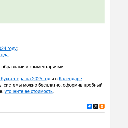
24 году
;
года
.
с образцами и комментариями.
бухгалтера на 2025 год
и в
Календаре
лы системы можно бесплатно, оформив пробный
е,
уточните ее стоимость
.