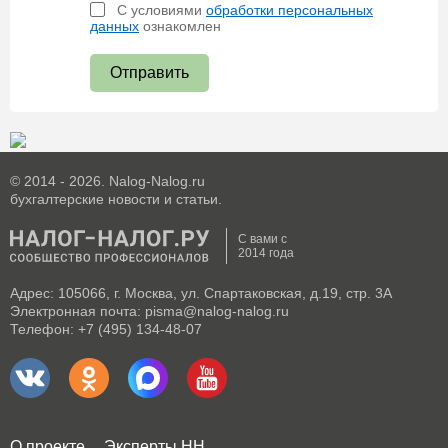
С условиями
обработки персональных
данных
ознакомлен
Отправить
© 2014 - 2026. Nalog-Nalog.ru
бухгалтерские новости и статьи.
С вами с
2014 года
Адрес: 105066, г. Москва, ул. Спартаковская, д.19, стр. 3А
Электронная почта: pisma@nalog-nalog.ru
Телефон: +7 (495) 134-48-07
О проекте
Эксперты НН