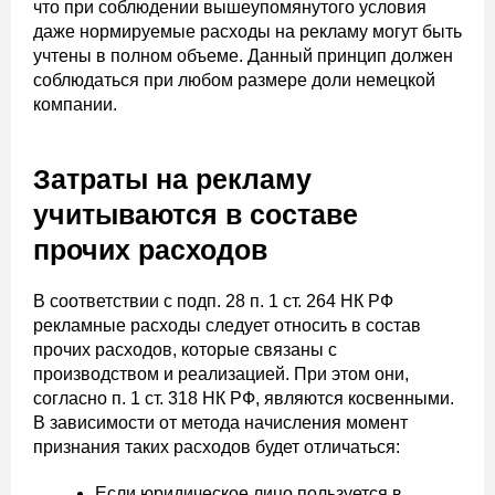
что при соблюдении вышеупомянутого условия
даже нормируемые расходы на рекламу могут быть
учтены в полном объеме. Данный принцип должен
соблюдаться при любом размере доли немецкой
компании.
Затраты на рекламу
учитываются в составе
прочих расходов
В соответствии с подп. 28 п. 1 ст. 264 НК РФ
рекламные расходы следует относить в состав
прочих расходов, которые связаны с
производством и реализацией. При этом они,
согласно п. 1 ст. 318 НК РФ, являются косвенными.
В зависимости от метода начисления момент
признания таких расходов будет отличаться:
Если юридическое лицо пользуется в