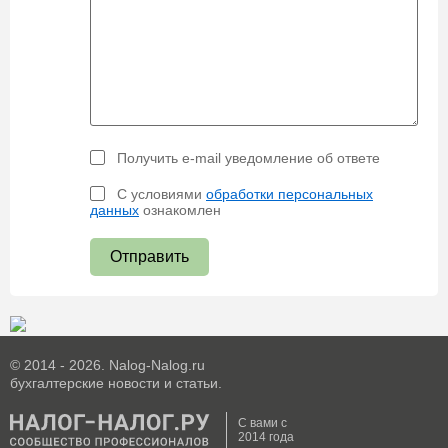
Получить e-mail уведомление об ответе
С условиями
обработки персональных
данных
ознакомлен
Отправить
© 2014 - 2026. Nalog-Nalog.ru
бухгалтерские новости и статьи.
С вами с
2014 года