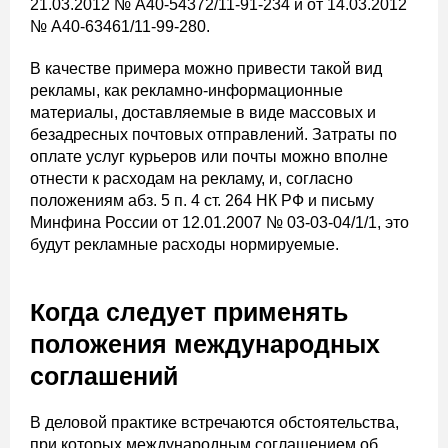
21.03.2012 № А40-54372/11-91-234 и от 14.03.2012
№ А40-63461/11-99-280.
В качестве примера можно привести такой вид
рекламы, как рекламно-информационные
материалы, доставляемые в виде массовых и
безадресных почтовых отправлений. Затраты по
оплате услуг курьеров или почты можно вполне
отнести к расходам на рекламу, и, согласно
положениям абз. 5 п. 4 ст. 264 НК РФ и письму
Минфина России от 12.01.2007 № 03-03-04/1/1, это
будут рекламные расходы нормируемые.
Когда следует применять
положения международных
соглашений
В деловой практике встречаются обстоятельства,
при которых международным соглашением об