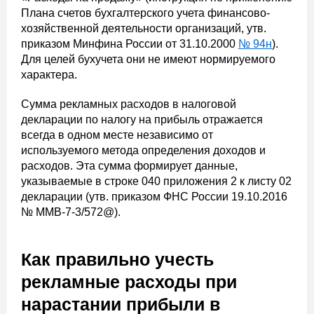
Плана счетов бухгалтерского учета финансово-
хозяйственной деятельности организаций, утв.
приказом Минфина России от 31.10.2000
№ 94н
).
Для целей бухучета они не имеют нормируемого
характера.
Сумма рекламных расходов в налоговой
декларации по налогу на прибыль отражается
всегда в одном месте независимо от
используемого метода определения доходов и
расходов. Эта сумма формирует данные,
указываемые в строке 040 приложения 2 к листу 02
декларации (утв. приказом ФНС России 19.10.2016
№ ММВ-7-3/572@).
Как правильно учесть
рекламные расходы при
нарастании прибыли в