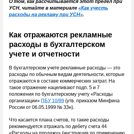
О том, как рассчитывается этот предел при
УСН, читайте в материале
«Как учесть
расходы на рекламу при УСН»
.
Как отражаются рекламные
расходы в бухгалтерском
учете и отчетности
В бухгалтерском учете рекламные расходы — это
расходы по обычным видам деятельности, которые
отражаются в составе коммерческих затрат. На
такое отражение нацеливают подп. 5 и 7
положения по бухгалтерскому учету «Расходы
организации»
ПБУ 10/99
(утв. приказом Минфина
России от 06.05.1999 № 33н).
Что касается плана счетов, то такие расходы
рекомендуется отражать по дебету счета 44
«Расходы на продажу» (инструкция по применению