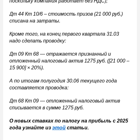
поскольку компания работает без НДС);
Дт 44 Кт 10/6 – стоимость призов (21 000 руб.)
списана на затраты.
Кроме того, на конец первого квартала 31.03
надо сделать проводку:
Дт 09 Кт 68 — отражается признанный и
отложенный налоговый актив 1275 руб. ([21 000 –
15 900] × 20%).
А по итогам полугодия 30.06 текущего года
составляется проводка:
Дт 68 Кт 09 — отложенный налоговый актив
списывается в сумме 1275 руб.
О новых ставках по налогу на прибыль с 2025
года узнайте из
этой
статьи.