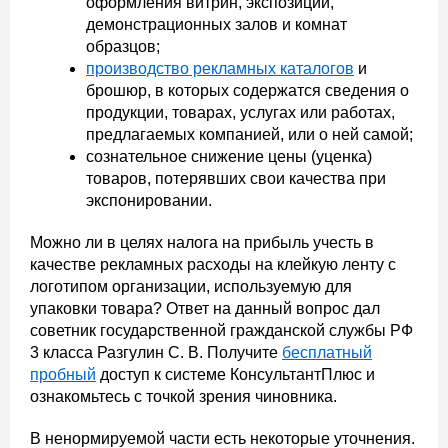
оформления витрин, экспозиций,
демонстрационных залов и комнат
образцов;
производство рекламных каталогов
и
брошюр, в которых содержатся сведения о
продукции, товарах, услугах или работах,
предлагаемых компанией, или о ней самой;
сознательное снижение цены (уценка)
товаров, потерявших свои качества при
экспонировании.
Можно ли в целях налога на прибыль учесть в
качестве рекламных расходы на клейкую ленту с
логотипом организации, используемую для
упаковки товара? Ответ на данный вопрос дал
советник государственной гражданской службы РФ
3 класса Разгулин С. В. Получите
бесплатный
пробный
доступ к системе КонсультантПлюс и
ознакомьтесь с точкой зрения чиновника.
В ненормируемой части есть некоторые уточнения.