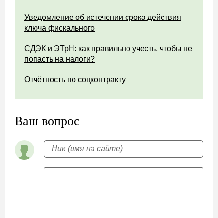
Уведомление об истечении срока действия
ключа фискального
СДЭК и ЭТрН: как правильно учесть, чтобы не
попасть на налоги?
Отчётность по соцконтракту
Ваш вопрос