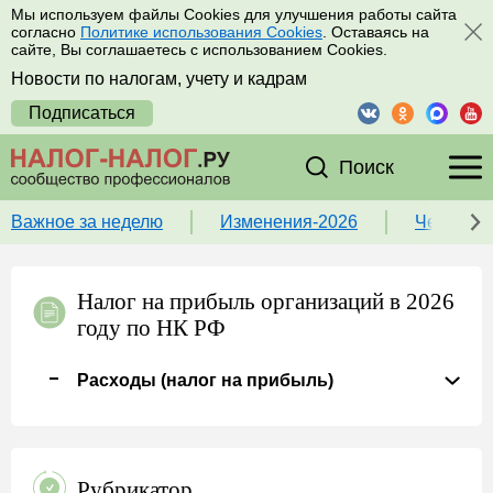
Мы используем файлы Cookies для улучшения работы сайта
согласно
Политике использования Cookies
. Оставаясь на
сайте, Вы соглашаетесь с использованием Cookies.
Новости по налогам, учету и кадрам
Подписаться
Поиск
Важное за неделю
Изменения-2026
Чек-лист
Налог на прибыль организаций в 2026
году по НК РФ
Расходы (налог на прибыль)
Рубрикатор