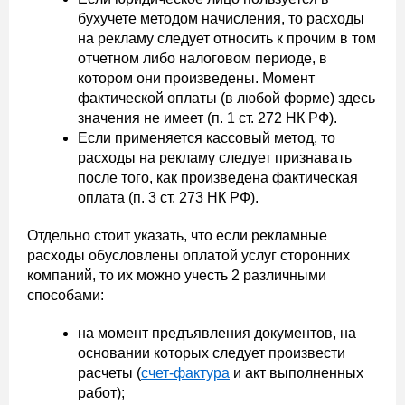
бухучете методом начисления, то расходы
на рекламу следует относить к прочим в том
отчетном либо налоговом периоде, в
котором они произведены. Момент
фактической оплаты (в любой форме) здесь
значения не имеет (п. 1 ст. 272 НК РФ).
Если применяется кассовый метод, то
расходы на рекламу следует признавать
после того, как произведена фактическая
оплата (п. 3 ст. 273 НК РФ).
Отдельно стоит указать, что если рекламные
расходы обусловлены оплатой услуг сторонних
компаний, то их можно учесть 2 различными
способами:
на момент предъявления документов, на
основании которых следует произвести
расчеты (
счет-фактура
и акт выполненных
работ);