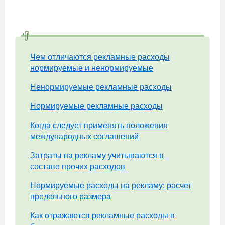
Чем отличаются рекламные расходы
нормируемые и ненормируемые
Ненормируемые рекламные расходы
Нормируемые рекламные расходы
Когда следует применять положения
международных соглашений
Затраты на рекламу учитываются в
составе прочих расходов
Нормируемые расходы на рекламу: расчет
предельного размера
Как отражаются рекламные расходы в