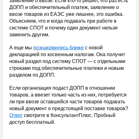
заявление о ввозе. Если кто-то решил, что раз есть
ДОПП и обеспечительный платеж, заявление о
ввозе товаров из ЕАЭС уже лишнее, это ошибка.
Объясняем, что и когда подавать при работе в
системе СПОТ и почему один документ нельзя
заменить другим.
А еще мы
познакомились ближе
с новой
декларацией по косвенным налогам. Она получит
новый раздел под систему СПОТ — с отдельными
строками под обеспечительные платежи и новым
разделом по ДОПП.
Если организация подаст ДОПП в отношении
товаров, а ввезет только часть из них, потребуется
ли при ввозе оставшейся части товаров подавать
новый документ о предстоящей поставке товаров?
Ответ
смотрите в КонсультантПлюс. Пробный
доступ бесплатный.