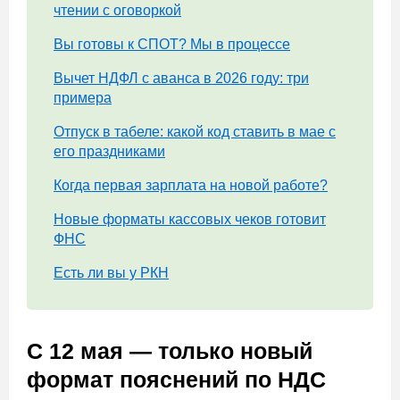
чтении с оговоркой
Вы готовы к СПОТ? Мы в процессе
Вычет НДФЛ с аванса в 2026 году: три
примера
Отпуск в табеле: какой код ставить в мае с
его праздниками
Когда первая зарплата на новой работе?
Новые форматы кассовых чеков готовит
ФНС
Есть ли вы у РКН
С 12 мая — только новый
формат пояснений по НДС