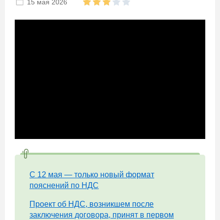
15 мая 2026
С 12 мая — только новый формат
пояснений по НДС
Проект об НДС, возникшем после
заключения договора, принят в первом