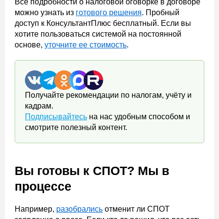
Все подробности о налоговой оговорке в договоре
можно узнать из
готового решения
. Пробный
доступ к КонсультантПлюс бесплатный. Если вы
хотите пользоваться системой на постоянной
основе,
уточните ее стоимость
.
Получайте рекомендации по налогам, учёту и
кадрам.
Подписывайтесь
на нас удобным способом и
смотрите полезный контент.
Вы готовы к СПОТ? Мы в
процессе
Например,
разобрались
отменит ли СПОТ