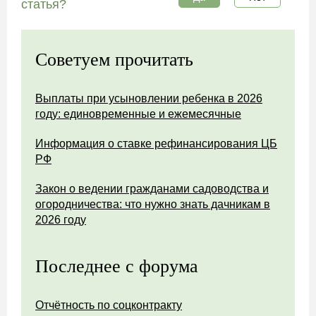
статья?
Советуем прочитать
Выплаты при усыновлении ребенка в 2026
году: единовременные и ежемесячные
Информация о ставке рефинансирования ЦБ
РФ
Закон о ведении гражданами садоводства и
огородничества: что нужно знать дачникам в
2026 году
Последнее с форума
Отчётность по соцконтракту