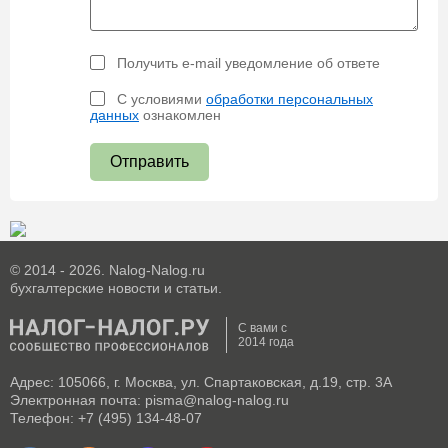
Получить e-mail уведомление об ответе
С условиями
обработки персональных
данных
ознакомлен
Отправить
© 2014 - 2026. Nalog-Nalog.ru
бухгалтерские новости и статьи.
С вами с
2014 года
Адрес: 105066, г. Москва, ул. Спартаковская, д.19, стр. 3А
Электронная почта: pisma@nalog-nalog.ru
Телефон: +7 (495) 134-48-07