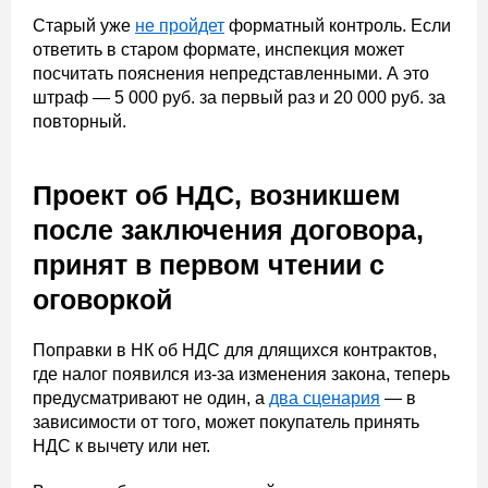
Старый уже
не пройдет
форматный контроль. Если
ответить в старом формате, инспекция может
посчитать пояснения непредставленными. А это
штраф — 5 000 руб. за первый раз и 20 000 руб. за
повторный.
Проект об НДС, возникшем
после заключения договора,
принят в первом чтении с
оговоркой
Поправки в НК об НДС для длящихся контрактов,
где налог появился из-за изменения закона, теперь
предусматривают не один, а
два сценария
— в
зависимости от того, может покупатель принять
НДС к вычету или нет.