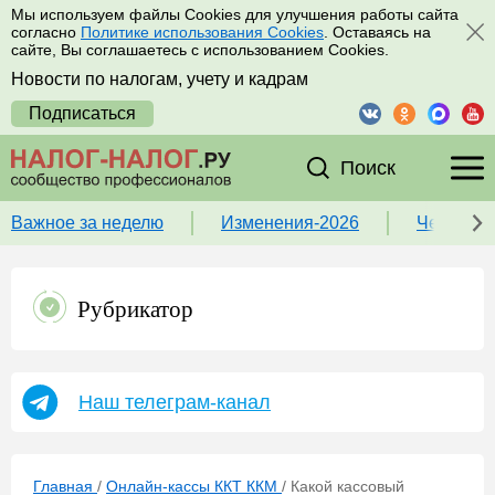
Мы используем файлы Cookies для улучшения работы сайта
согласно
Политике использования Cookies
. Оставаясь на
сайте, Вы соглашаетесь с использованием Cookies.
Новости по налогам, учету и кадрам
Подписаться
Поиск
Важное за неделю
Изменения-2026
Чек-лист
Рубрикатор
Наш телеграм-канал
Главная
/
Онлайн-кассы ККТ ККМ
/
Какой кассовый