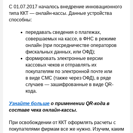
С 01.07.2017 началось внедрение инновационного
типа ККТ — онлайн-кассы. Данные устройства
способны:
передавать сведения о платежах,
совершаемых на кассе, в ФНС в режиме
онлайн (при посредничестве операторов
фискальных данных, или ОФД);
формировать электронные версии
кассовых чеков и отправлять их
покупателям по электронной почте или
в виде СМС (также через ОФД), в ряде
случаев — зашифрованные в виде QR-
кода.
Узнайте больше
о применении QR-кода в
составе чека онлайн-кассы.
При освобождении от ККТ оформлять расчеты с
покупателями фирмам все же нужно. Изучим, каким