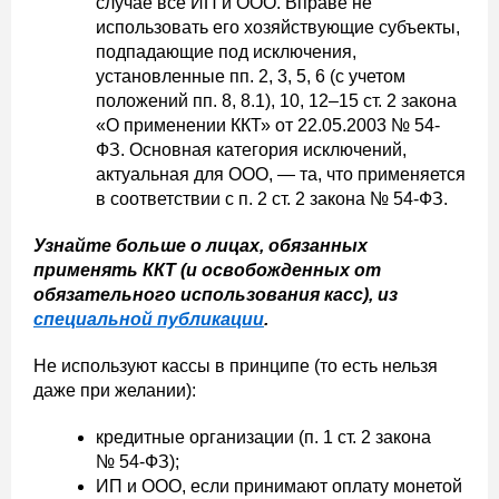
случае все ИП и ООО. Вправе не
использовать его хозяйствующие субъекты,
подпадающие под исключения,
установленные пп. 2, 3, 5, 6 (с учетом
положений пп. 8, 8.1), 10, 12–15 ст. 2 закона
«О применении ККТ» от 22.05.2003 № 54-
ФЗ. Основная категория исключений,
актуальная для ООО, — та, что применяется
в соответствии с п. 2 ст. 2 закона № 54-ФЗ.
Узнайте больше о лицах, обязанных
применять ККТ (и освобожденных от
обязательного использования касс), из
специальной публикации
.
Не используют кассы в принципе (то есть нельзя
даже при желании):
кредитные организации (п. 1 ст. 2 закона
№ 54-ФЗ);
ИП и ООО, если принимают оплату монетой