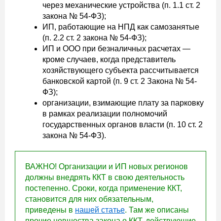
через механические устройства (п. 1.1 ст. 2
закона № 54-ФЗ);
ИП, работающие на НПД как самозанятые
(п. 2.2 ст. 2 закона № 54-ФЗ);
ИП и ООО при безналичных расчетах —
кроме случаев, когда представитель
хозяйствующего субъекта рассчитывается
банковской картой (п. 9 ст. 2 Закона № 54-
ФЗ);
организации, взимающие плату за парковку
в рамках реализации полномочий
государственных органов власти (п. 10 ст. 2
закона № 54-ФЗ).
ВАЖНО! Организации и ИП новых регионов
должны внедрять ККТ в свою деятельность
постепенно. Сроки, когда применение ККТ,
становится для них обязательным,
приведены в
нашей статье
. Там же описаны
прочие новшества закона о ККТ, действующие