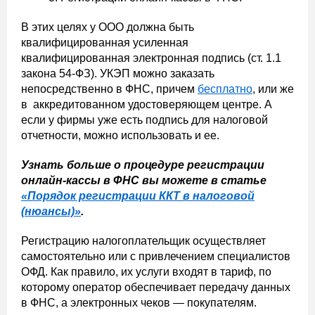
В этих целях у ООО должна быть
квалифицированная усиленная
квалифицированная электронная подпись (ст. 1.1
закона 54-ФЗ). УКЭП можно заказать
непосредственно в ФНС, причем
бесплатно
, или же
в аккредитованном удостоверяющем центре. А
если у фирмы уже есть подпись для налоговой
отчетности, можно использовать и ее.
Узнать больше о процедуре регистрации
онлайн-кассы в ФНС вы можете в статье
«
Порядок регистрации ККТ в налоговой
(нюансы)
»
.
Регистрацию налогоплательщик осуществляет
самостоятельно или с привлечением специалистов
ОФД. Как правило, их услуги входят в тариф, по
которому оператор обеспечивает передачу данных
в ФНС, а электронных чеков — покупателям.