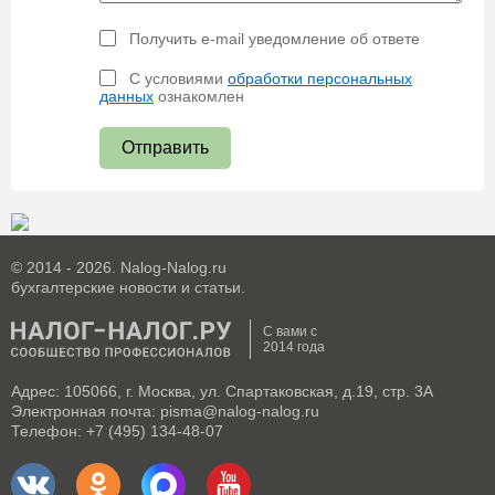
Получить e-mail уведомление об ответе
С условиями
обработки персональных
данных
ознакомлен
Отправить
© 2014 - 2026. Nalog-Nalog.ru
бухгалтерские новости и статьи.
С вами с
2014 года
Адрес: 105066, г. Москва, ул. Спартаковская, д.19, стр. 3А
Электронная почта: pisma@nalog-nalog.ru
Телефон: +7 (495) 134-48-07