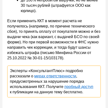
до 100% непробитой выручки, но не менее
30 тысяч рублей (штрафуется ООО как
юрлицо).
Если применить ККТ в момент расчета не
получилось (например, по причине технического
сбоя), то принять оплату от покупателя можно и без
выдачи чека (как вариант, с выдачей БСО по своей
форме). Но при первой возможности в ФНС нужно
направить чек коррекции, и тогда будут шансы
избежать штрафа (письмо Минфина России от
25.10.2022 № 30-01-15/103178).
Эксперты «КонсультантПлюс» подробно
рассказали о
мерах ответственности
,
предусмотренных за нарушение порядка
использования ККТ. Получите
пробный доступ
к публикации на данную тему бесплатно.