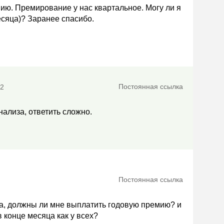
ию. Премирование у нас квартальное. Могу ли я
есяца)? Заранее спасибо.
Постоянная ссылка
52
ализа, ответить сложно.
Постоянная ссылка
ода, должны ли мне выплатить годовую премию? и
 конце месяца как у всех?