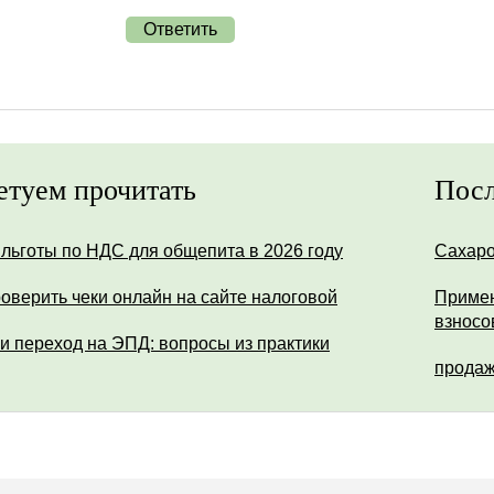
Ответить
етуем прочитать
Посл
 льготы по НДС для общепита в 2026 году
Сахар
роверить чеки онлайн на сайте налоговой
Примен
взносо
и переход на ЭПД: вопросы из практики
продаж