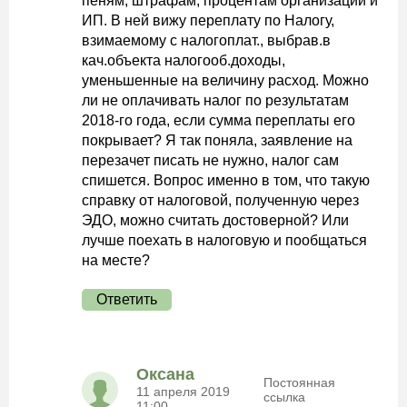
пеням, штрафам, процентам организаций и
ИП. В ней вижу переплату по Налогу,
взимаемому с налогоплат., выбрав.в
кач.объекта налогооб.доходы,
уменьшенные на величину расход. Можно
ли не оплачивать налог по результатам
2018-го года, если сумма переплаты его
покрывает? Я так поняла, заявление на
перезачет писать не нужно, налог сам
спишется. Вопрос именно в том, что такую
справку от налоговой, полученную через
ЭДО, можно считать достоверной? Или
лучше поехать в налоговую и пообщаться
на месте?
Ответить
Оксана
Постоянная
11 апреля 2019
ссылка
11:00