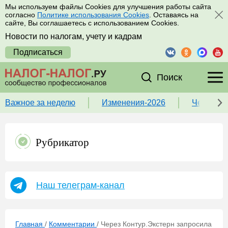
Мы используем файлы Cookies для улучшения работы сайта
согласно
Политике использования Cookies
. Оставаясь на
сайте, Вы соглашаетесь с использованием Cookies.
Новости по налогам, учету и кадрам
Подписаться
Поиск
Важное за неделю
Изменения-2026
Чек-лист
Рубрикатор
Наш телеграм-канал
Главная
/
Комментарии
/
Через Контур.Экстерн запросила