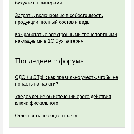
бухучте с примерами
Затраты, включаемые в себестоимость
продукции: полный состав и виды
Как работать с электронными транспортными
накладными в 1С Бухгалтерия
Последнее с форума
СДЭК и ЭТрН: как правильно учесть, чтобы не
попасть на налоги?
Уведомление об истечении срока действия
ключа фискального
Отчётность по соцконтракту