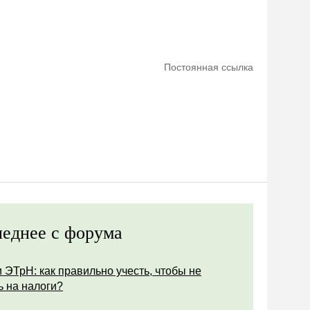
Постоянная ссылка
еднее с форума
 ЭТрН: как правильно учесть, чтобы не
ь на налоги?