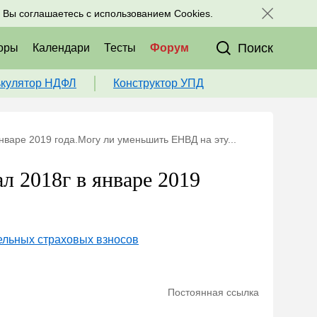
исоединяйтесь к нам в соц. сетях:
, Вы соглашаетесь с использованием Cookies.
Поиск
оры
Календари
Тесты
Форум
ькулятор НДФЛ
Конструктор УПД
нваре 2019 года.Могу ли уменьшить ЕНВД на эту...
л 2018г в январе 2019
льных страховых взносов
Постоянная ссылка