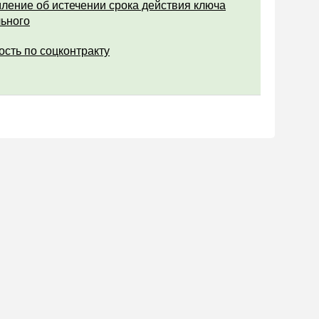
ление об истечении срока действия ключа
ьного
ость по соцконтракту