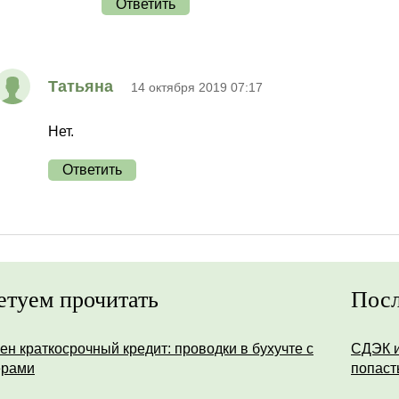
Ответить
Татьяна
14 октября 2019 07:17
Нет.
Ответить
етуем прочитать
Посл
ен краткосрочный кредит: проводки в бухучте с
СДЭК и
ерами
попаст