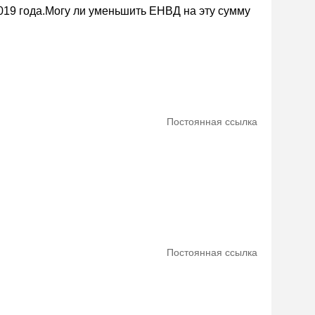
019 года.Могу ли уменьшить ЕНВД на эту сумму
Постоянная ссылка
Постоянная ссылка