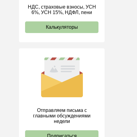
НДС, страховые взносы, УСН
ИП
6%, УСН 15%, НДФЛ, пени
Калькуляторы
Отправляем письма с
главными обсуждениями
недели
Подписаться