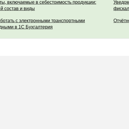
ты, включаемые в себестоимость продукции:
Уведом
й состав и виды
фискал
аботать с электронными транспортными
Отчётн
дными в 1С Бухгалтерия