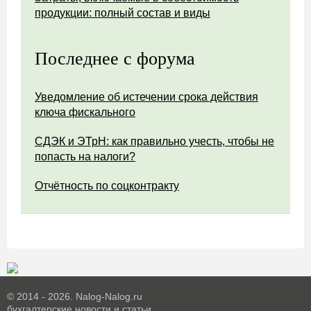
продукции: полный состав и виды
Последнее с форума
Уведомление об истечении срока действия
ключа фискального
СДЭК и ЭТрН: как правильно учесть, чтобы не
попасть на налоги?
Отчётность по соцконтракту
© 2014 - 2026. Nalog-Nalog.ru
бухгалтерские новости и статьи.