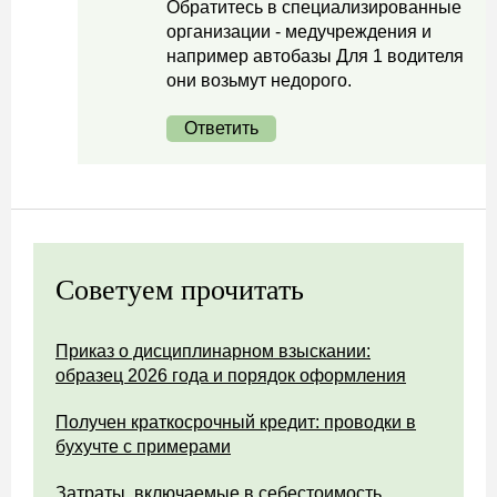
Обратитесь в специализированные
организации - медучреждения и
например автобазы Для 1 водителя
они возьмут недорого.
Ответить
Советуем прочитать
Приказ о дисциплинарном взыскании:
образец 2026 года и порядок оформления
Получен краткосрочный кредит: проводки в
бухучте с примерами
Затраты, включаемые в себестоимость