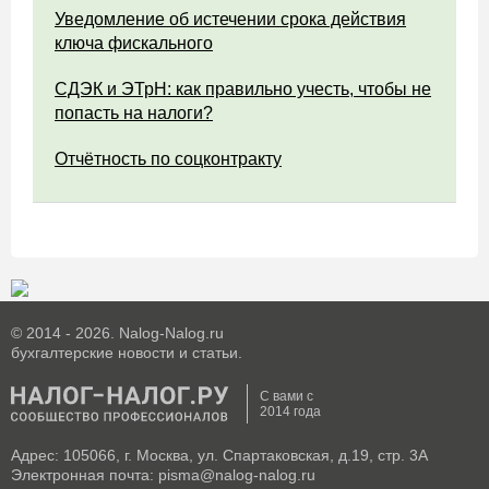
Уведомление об истечении срока действия
ключа фискального
СДЭК и ЭТрН: как правильно учесть, чтобы не
попасть на налоги?
Отчётность по соцконтракту
© 2014 - 2026. Nalog-Nalog.ru
бухгалтерские новости и статьи.
С вами с
2014 года
Адрес: 105066, г. Москва, ул. Спартаковская, д.19, стр. 3А
Электронная почта: pisma@nalog-nalog.ru