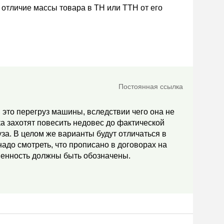
 отличие массы товара в ТН или ТТН от его
Постоянная ссылка
у, это перегруз машины, вследствии чего она не
а захотят повесить недовес до фактической
уза. В целом же варианты будут отличаться в
надо смотреть, что прописано в договорах на
твенность должны быть обозначены.