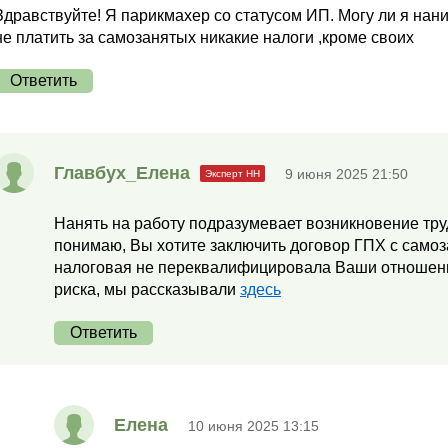
Здравствуйте! Я парикмахер со статусом ИП. Могу ли я на
не платить за самозанятых никакие налоги ,кроме своих
Ответить
Главбух_Елена
9 июня 2025 21:50
Нанять на работу подразумевает возникновение тру
понимаю, Вы хотите заключить договор ГПХ с самоз
налоговая не переквалифицировала Ваши отношения 
риска, мы рассказывали
здесь
Ответить
Елена
10 июня 2025 13:15