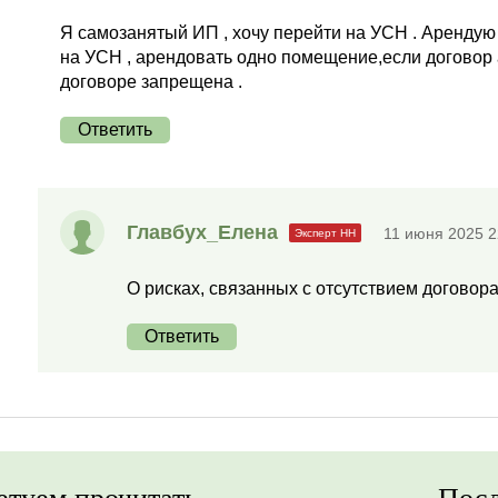
Я самозанятый ИП , хочу перейти на УСН . Аренду
на УСН , арендовать одно помещение,если договор 
договоре запрещена .
Ответить
Главбух_Елена
11 июня 2025 2
О рисках, связанных с отсутствием договор
Ответить