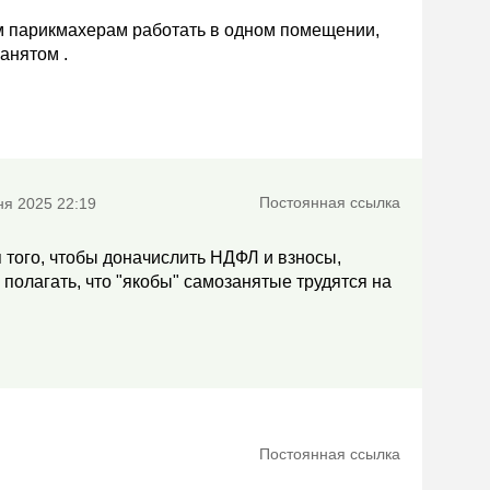
м парикмахерам работать в одном помещении,
анятом .
Постоянная ссылка
ня 2025 22:19
я того, чтобы доначислить НДФЛ и взносы,
 полагать, что "якобы" самозанятые трудятся на
Постоянная ссылка