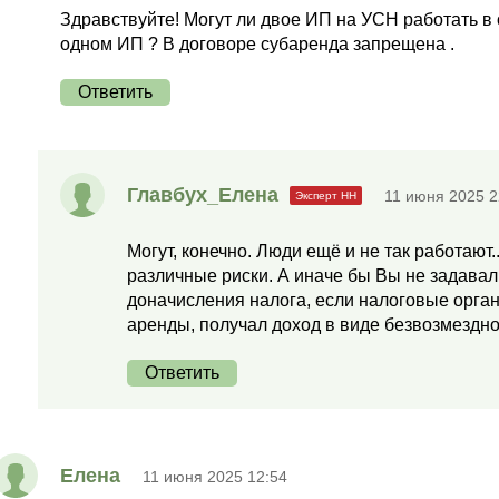
Здравствуйте! Могут ли двое ИП на УСН работать 
одном ИП ? В договоре субаренда запрещена .
Ответить
Главбух_Елена
11 июня 2025 2
Могут, конечно. Люди ещё и не так работают
различные риски. А иначе бы Вы не задавали
доначисления налога, если налоговые органы
аренды, получал доход в виде безвозмездн
Ответить
Елена
11 июня 2025 12:54