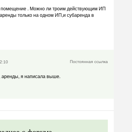
ю помещение . Можно ли троим действующим ИП
аренды только на одном ИП,и субаренда в
Постоянная ссылка
2:10
а аренды, я написала выше.