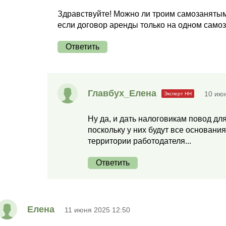
Здравствуйте! Можно ли троим самозаняты
если договор аренды только на одном самоз
Ответить
Главбух_Елена
10 ию
Ну да, и дать налоговикам повод дл
поскольку у них будут все основания
территории работодателя...
Ответить
Елена
11 июня 2025 12:50