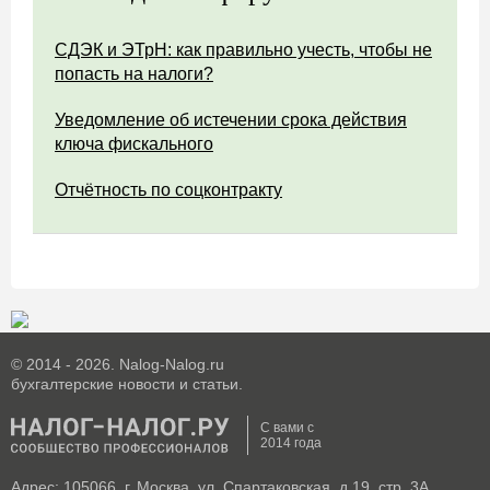
СДЭК и ЭТрН: как правильно учесть, чтобы не
попасть на налоги?
Уведомление об истечении срока действия
ключа фискального
Отчётность по соцконтракту
© 2014 - 2026. Nalog-Nalog.ru
бухгалтерские новости и статьи.
С вами с
2014 года
Адрес: 105066, г. Москва, ул. Спартаковская, д.19, стр. 3А