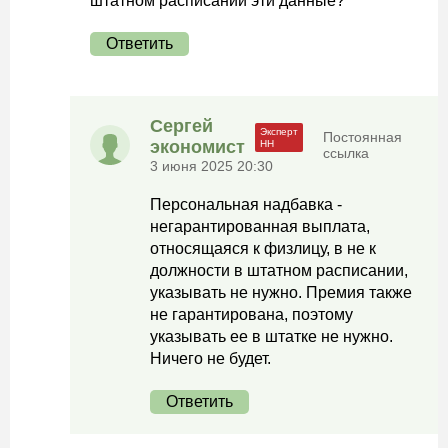
штатном расписании эти данные?
Ответить
Сергей
Постоянная
экономист
ссылка
3 июня 2025 20:30
Персональная надбавка -
негарантированная выплата,
относящаяся к физлицу, в не к
должности в штатном расписании,
указывать не нужно. Премия также
не гарантирована, поэтому
указывать ее в штатке не нужно.
Ничего не будет.
Ответить