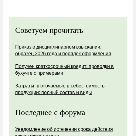
Советуем прочитать
Приказ о дисциплинарном взыскании:
образец 2026 года и порядок оформления
Получен краткосрочный кредит: проводки в
бухучте с примерами
Затраты, включаемые в себестоимость
продукции: полный состав и виды
Последнее с форума
Уведомление об истечении срока действия
ключа фискального