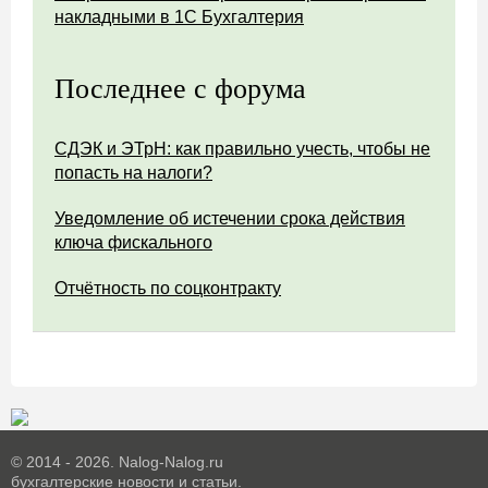
накладными в 1С Бухгалтерия
Последнее с форума
СДЭК и ЭТрН: как правильно учесть, чтобы не
попасть на налоги?
Уведомление об истечении срока действия
ключа фискального
Отчётность по соцконтракту
© 2014 - 2026. Nalog-Nalog.ru
бухгалтерские новости и статьи.