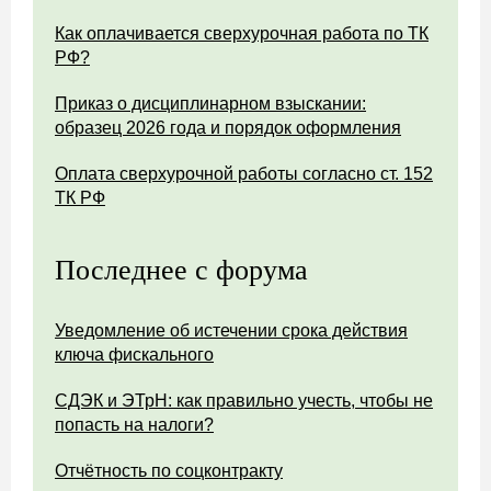
Как оплачивается сверхурочная работа по ТК
РФ?
Приказ о дисциплинарном взыскании:
образец 2026 года и порядок оформления
Оплата сверхурочной работы согласно ст. 152
ТК РФ
Последнее с форума
Уведомление об истечении срока действия
ключа фискального
СДЭК и ЭТрН: как правильно учесть, чтобы не
попасть на налоги?
Отчётность по соцконтракту