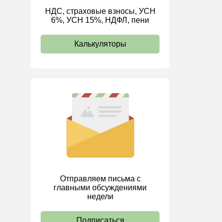
НДС, страховые взносы, УСН
ИП
6%, УСН 15%, НДФЛ, пени
Калькуляторы
Отправляем письма с
главными обсуждениями
недели
Подписаться