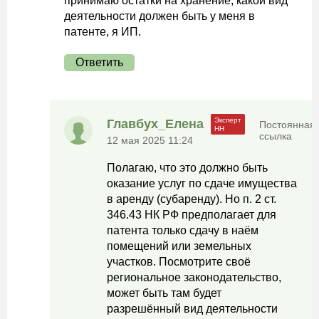
принимаю остатки на хранение, какой вид
деятельности должен быть у меня в
патенте, я ИП.
Ответить
Главбух_Елена
Постоянная
ссылка
12 мая 2025 11:24
Полагаю, что это должно быть
оказание услуг по сдаче имущества
в аренду (субаренду). Но п. 2 ст.
346.43 НК РФ предполагает для
патента только сдачу в наём
помещений или земельных
участков. Посмотрите своё
региональное законодательство,
может быть там будет
разрешённый вид деятельности