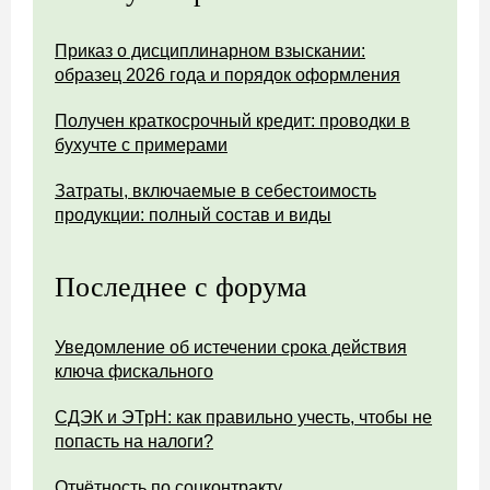
Приказ о дисциплинарном взыскании:
образец 2026 года и порядок оформления
Получен краткосрочный кредит: проводки в
бухучте с примерами
Затраты, включаемые в себестоимость
продукции: полный состав и виды
Последнее с форума
Уведомление об истечении срока действия
ключа фискального
СДЭК и ЭТрН: как правильно учесть, чтобы не
попасть на налоги?
Отчётность по соцконтракту