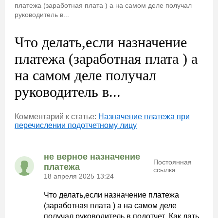
платежа (заработная плата ) а на самом деле получал
руководитель в...
Что делать,если назначение
платежа (заработная плата ) а
на самом деле получал
руководитель в...
Комментарий к статье:
Назначение платежа при
перечислении подотчетному лицу
не верное назначение
Постоянная
платежа
ссылка
18 апреля 2025 13:24
Что делать,если назначение платежа
(заработная плата ) а на самом деле
получал руководитель в подотчет .Как дать