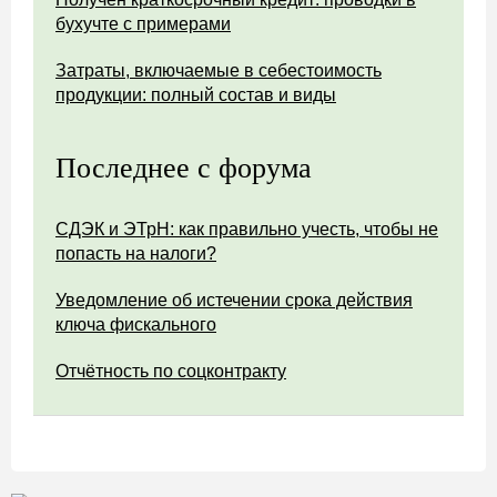
бухучте с примерами
Затраты, включаемые в себестоимость
продукции: полный состав и виды
Последнее с форума
СДЭК и ЭТрН: как правильно учесть, чтобы не
попасть на налоги?
Уведомление об истечении срока действия
ключа фискального
Отчётность по соцконтракту