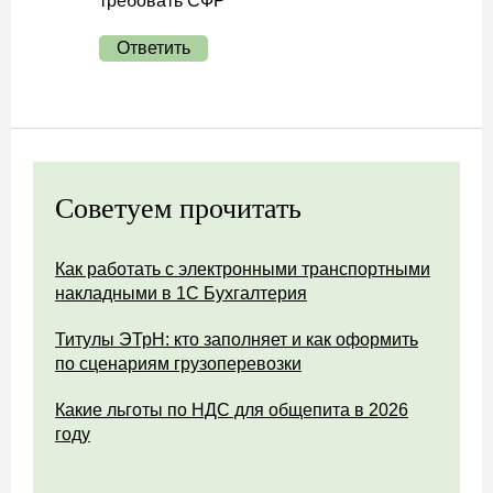
требовать СФР
Ответить
Советуем прочитать
Как работать с электронными транспортными
накладными в 1С Бухгалтерия
Титулы ЭТрН: кто заполняет и как оформить
по сценариям грузоперевозки
Какие льготы по НДС для общепита в 2026
году