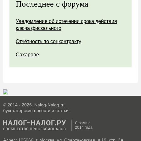
Последнее с форума
Уведомление об истечении срока действия
ключа фискального
Отчётность по соцконтракту
Сахарове
© 2014 - 2026. Nalog-Nalog.ru
бухгалтерские новости и статьи.
С вами с
2014 года
Адрес: 105066, г. Москва, ул. Спартаковская, д.19, стр. 3А