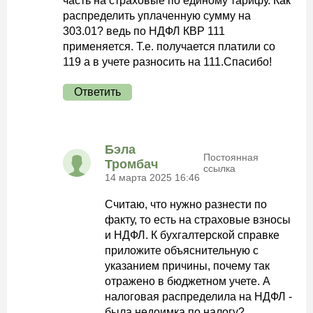
часть на страховые по единому тарифу. Как
распределить уплаченную сумму на
303.01? ведь по НДФЛ КВР 111
применяется. Т.е. получается платили со
119 а в учете разносить на 111.Спасибо!
Ответить
Бэла
Постоянная
Тромбач
ссылка
14 марта 2025 16:46
Считаю, что нужно разнести по
факту, то есть на страховые взносы
и НДФЛ. К бухгалтерской справке
приложите объяснительную с
указанием причины, почему так
отражено в бюджетном учете. А
налоговая распределила на НДФЛ -
была недоимка по налогу?