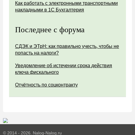
Как работать с электронными транспортными
накладными в 1С Бухгалтерия
Последнее с форума
СДЭК и ЭТрН: как правильно учесть, чтобы не
попасть на налоги?
Уведомление об истечении срока действия
ключа фискального
Отчётность по соцконтракту
© 2014 - 2026. Nalog-Nalog.ru