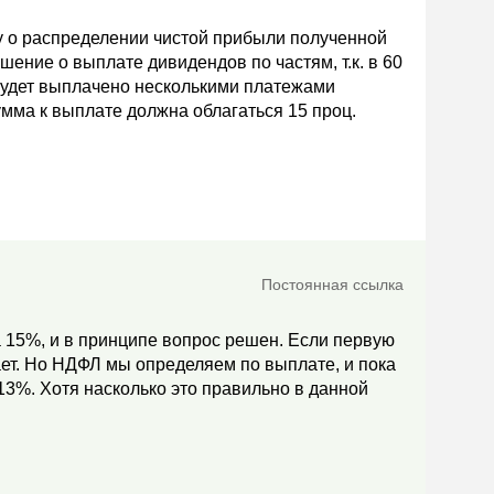
у о распределении чистой прибыли полученной
шение о выплате дивидендов по частям, т.к. в 60
 Будет выплачено несколькими платежами
умма к выплате должна облагаться 15 проц.
Постоянная ссылка
ка 15%, и в принципе вопрос решен. Если первую
ает. Но НДФЛ мы определяем по выплате, и пока
 13%. Хотя насколько это правильно в данной