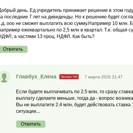
Добрый день. Ед учредитель принимает решение в этом год
за последние 7 лет на дивиденды. Но к решению будет согла
к.д. ооо не сможет выплатить всю сумму.Например 10 млн.
например ежеквартально по 2,5 млн в квартал. Т.е. общая с
НДФЛ, а частями 13 проц. НДФЛ. Как быть?
Ответить
Главбух_Елена
7 марта 2025 21:47
Если будете выплачивать по 2.5 млн, то сразу став
выплату сделаете меньше, тогда да - вопрос возник
Вы не выплатите 2.4 млн, будет действовать ставка
ситуации...
Ответить